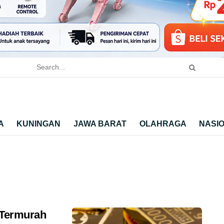
A
KUNINGAN
JAWA BARAT
OLAHRAGA
NASI
 Termurah