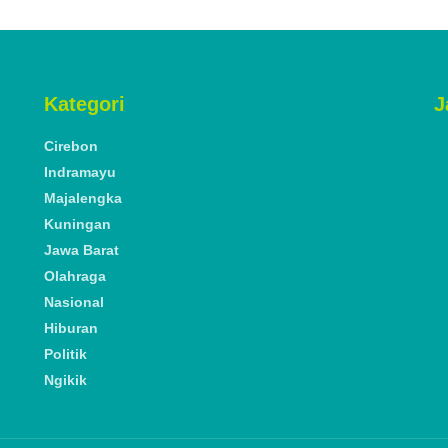
Kategori
J
Cirebon
Indramayu
Majalengka
Kuningan
Jawa Barat
Olahraga
Nasional
Hiburan
Politik
Ngikik