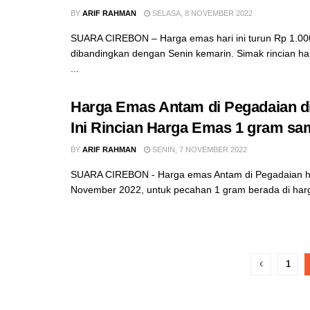
BY
ARIF RAHMAN
SELASA, 8 NOVEMBER 2022
SUARA CIREBON – Harga emas hari ini turun Rp 1.000
dibandingkan dengan Senin kemarin. Simak rincian h
...
Harga Emas Antam di Pegadaian di 
Ini Rincian Harga Emas 1 gram sa
BY
ARIF RAHMAN
SENIN, 7 NOVEMBER 2022
SUARA CIREBON - Harga emas Antam di Pegadaian har
November 2022, untuk pecahan 1 gram berada di harg
1