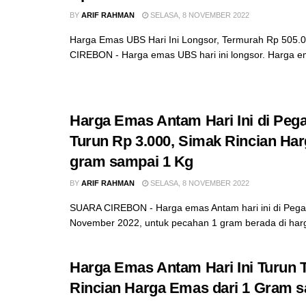
BY
ARIF RAHMAN
SELASA, 8 NOVEMBER 2022
Harga Emas UBS Hari Ini Longsor, Termurah Rp 505
CIREBON - Harga emas UBS hari ini longsor. Harga e
Harga Emas Antam Hari Ini di Peg
Turun Rp 3.000, Simak Rincian Ha
gram sampai 1 Kg
BY
ARIF RAHMAN
SELASA, 8 NOVEMBER 2022
SUARA CIREBON - Harga emas Antam hari ini di Pega
November 2022, untuk pecahan 1 gram berada di harg
Harga Emas Antam Hari Ini Turun Ti
Rincian Harga Emas dari 1 Gram 