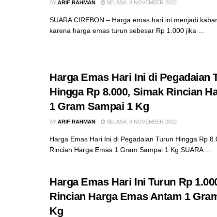
BY
ARIF RAHMAN
SELASA, 8 NOVEMBER 2022
SUARA CIREBON – Harga emas hari ini menjadi kabar
karena harga emas turun sebesar Rp 1.000 jika ...
Harga Emas Hari Ini di Pegadaian 
Hingga Rp 8.000, Simak Rincian 
1 Gram Sampai 1 Kg
BY
ARIF RAHMAN
SELASA, 8 NOVEMBER 2022
Harga Emas Hari Ini di Pegadaian Turun Hingga Rp 8
Rincian Harga Emas 1 Gram Sampai 1 Kg SUARA ...
Harga Emas Hari Ini Turun Rp 1.00
Rincian Harga Emas Antam 1 Gra
Kg