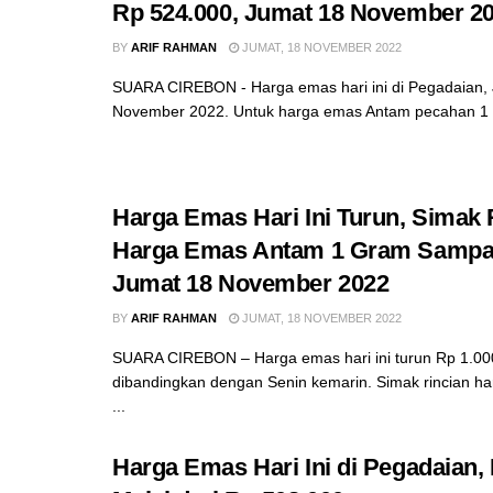
Rp 524.000, Jumat 18 November 2
BY
ARIF RAHMAN
JUMAT, 18 NOVEMBER 2022
SUARA CIREBON - Harga emas hari ini di Pegadaian,
November 2022. Untuk harga emas Antam pecahan 1 g
Harga Emas Hari Ini Turun, Simak 
Harga Emas Antam 1 Gram Sampai
Jumat 18 November 2022
BY
ARIF RAHMAN
JUMAT, 18 NOVEMBER 2022
SUARA CIREBON – Harga emas hari ini turun Rp 1.000
dibandingkan dengan Senin kemarin. Simak rincian h
...
Harga Emas Hari Ini di Pegadaian,