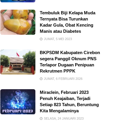
Tembuluk Biji Kelapa Muda
Ternyata Bisa Turunkan
Kadar Gula, Obat Kencing
Manis atau Diabetes
JUMAT, 5 MEI 2023
BKPSDM Kabupaten Cirebon
segera Panggil Oknum PNS
Terlapor Dugaan Penipuan
Rekrutmen PPPK
JUMAT, 6 FEBRUARI 2026
Miraclein, Februari 2023
Penuh Keajaiban, Terjadi
Setiap 823 Tahun, Beruntung
Kita Mengalaminya
SELASA, 24 JANUARI 2023