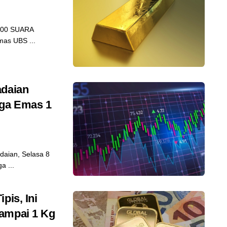
.000 SUARA
mas UBS ...
adaian
rga Emas 1
daian, Selasa 8
a ...
pis, Ini
sampai 1 Kg