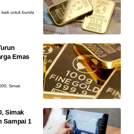
 baik untuk bunda
Turun
Harga Emas
.000, Simak
0, Simak
m Sampai 1