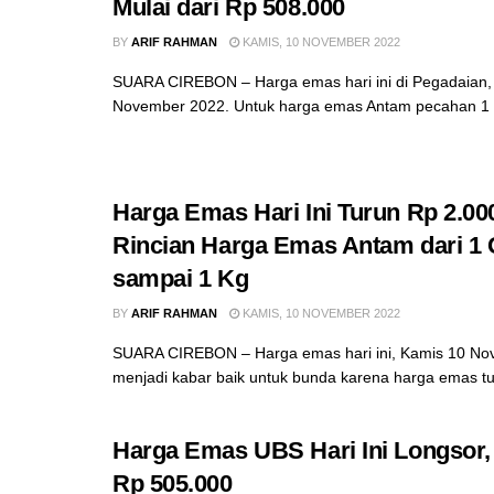
Mulai dari Rp 508.000
BY
ARIF RAHMAN
KAMIS, 10 NOVEMBER 2022
SUARA CIREBON – Harga emas hari ini di Pegadaian,
November 2022. Untuk harga emas Antam pecahan 1 g
Harga Emas Hari Ini Turun Rp 2.00
Rincian Harga Emas Antam dari 1
sampai 1 Kg
BY
ARIF RAHMAN
KAMIS, 10 NOVEMBER 2022
SUARA CIREBON – Harga emas hari ini, Kamis 10 N
menjadi kabar baik untuk bunda karena harga emas tur
Harga Emas UBS Hari Ini Longsor
Rp 505.000