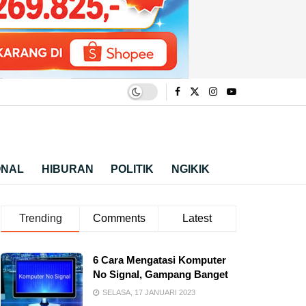
ONAL
HIBURAN
POLITIK
NGIKIK
Trending
Comments
Latest
6 Cara Mengatasi Komputer
No Signal, Gampang Banget
SELASA, 17 JANUARI 2023