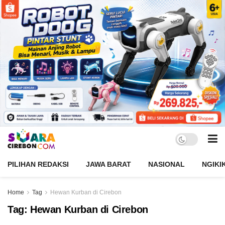
PILIHAN REDAKSI
JAWA BARAT
NASIONAL
NGIKI
Home
Tag
Hewan Kurban di Cirebon
Tag:
Hewan Kurban di Cirebon