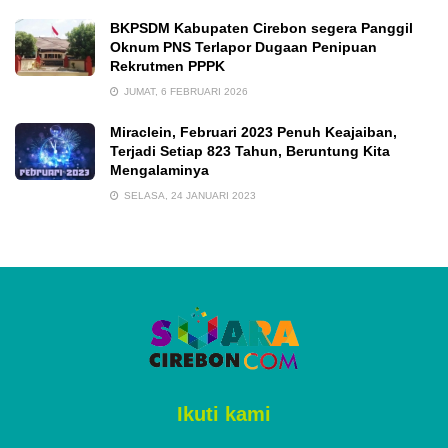
BKPSDM Kabupaten Cirebon segera Panggil
Oknum PNS Terlapor Dugaan Penipuan
Rekrutmen PPPK
JUMAT, 6 FEBRUARI 2026
Miraclein, Februari 2023 Penuh Keajaiban,
Terjadi Setiap 823 Tahun, Beruntung Kita
Mengalaminya
SELASA, 24 JANUARI 2023
Ikuti kami