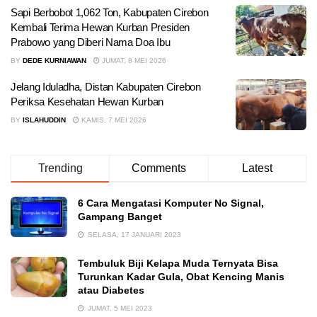
Sapi Berbobot 1,062 Ton, Kabupaten Cirebon
Kembali Terima Hewan Kurban Presiden
Prabowo yang Diberi Nama Doa Ibu
BY
DEDE KURNIAWAN
JUMAT, 8 MEI 2026
Jelang Iduladha, Distan Kabupaten Cirebon
Periksa Kesehatan Hewan Kurban
BY
ISLAHUDDIN
KAMIS, 7 MEI 2026
Trending
Comments
Latest
6 Cara Mengatasi Komputer No Signal,
Gampang Banget
SELASA, 17 JANUARI 2023
Tembuluk Biji Kelapa Muda Ternyata Bisa
Turunkan Kadar Gula, Obat Kencing Manis
atau Diabetes
JUMAT, 5 MEI 2023