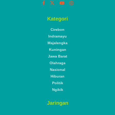
Kategori
Cirebon
Indramayu
Majalengka
Kuningan
Jawa Barat
Olahraga
Nasional
Hiburan
Politik
Ngikik
Jaringan