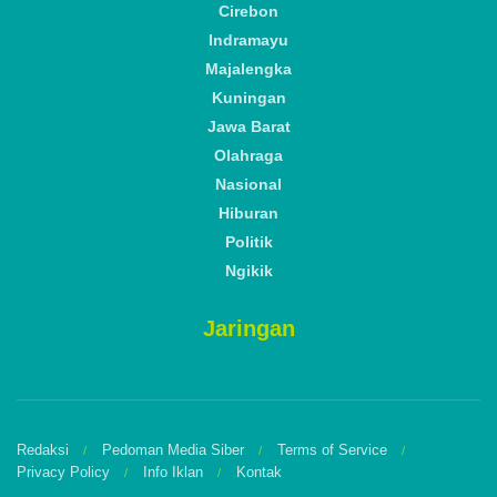
Cirebon
Indramayu
Majalengka
Kuningan
Jawa Barat
Olahraga
Nasional
Hiburan
Politik
Ngikik
Jaringan
Redaksi
Pedoman Media Siber
Terms of Service
Privacy Policy
Info Iklan
Kontak