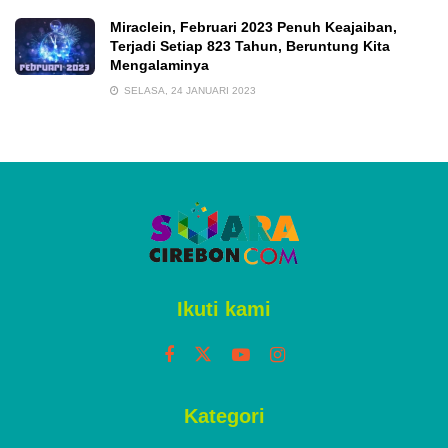
Miraclein, Februari 2023 Penuh Keajaiban,
Terjadi Setiap 823 Tahun, Beruntung Kita
Mengalaminya
SELASA, 24 JANUARI 2023
Ikuti kami
Kategori