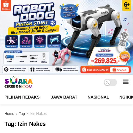
PILIHAN REDAKSI
JAWA BARAT
NASIONAL
NGIKI
Home
Tag
Izin Nakes
Tag:
Izin Nakes