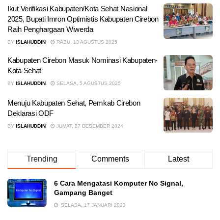
Ikut Verifikasi Kabupaten/Kota Sehat Nasional
2025, Bupati Imron Optimistis Kabupaten Cirebon
Raih Penghargaan Wiwerda
BY
ISLAHUDDIN
RABU, 13 AGUSTUS 2025
Kabupaten Cirebon Masuk Nominasi Kabupaten-
Kota Sehat
BY
ISLAHUDDIN
SELASA, 5 AGUSTUS 2025
Menuju Kabupaten Sehat, Pemkab Cirebon
Deklarasi ODF
BY
ISLAHUDDIN
JUMAT, 27 DESEMBER 2024
Trending
Comments
Latest
6 Cara Mengatasi Komputer No Signal,
Gampang Banget
SELASA, 17 JANUARI 2023