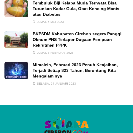
Tembuluk Biji Kelapa Muda Ternyata Bisa
Turunkan Kadar Gula, Obat Kencing Manis
atau Diabetes
JUMAT, 5 MEI 2023
BKPSDM Kabupaten Cirebon segera Panggil
Oknum PNS Terlapor Dugaan Penipuan
Rekrutmen PPPK
JUMAT, 6 FEBRUARI 2026
Miraclein, Februari 2023 Penuh Keajaiban,
Terjadi Setiap 823 Tahun, Beruntung Kita
Mengalaminya
SELASA, 24 JANUARI 2023