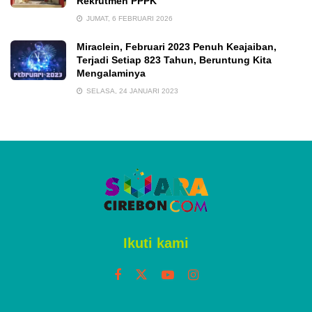
Rekrutmen PPPK
JUMAT, 6 FEBRUARI 2026
Miraclein, Februari 2023 Penuh Keajaiban,
Terjadi Setiap 823 Tahun, Beruntung Kita
Mengalaminya
SELASA, 24 JANUARI 2023
Ikuti kami