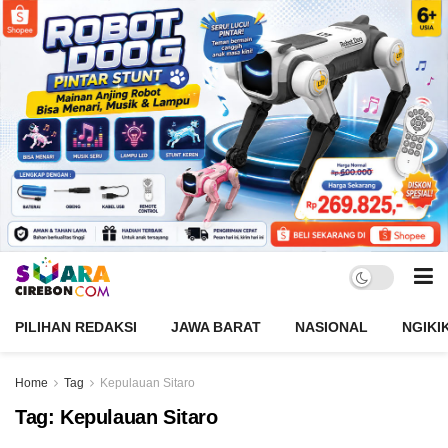
PILIHAN REDAKSI
JAWA BARAT
NASIONAL
NGIKI
Home
Tag
Kepulauan Sitaro
Tag:
Kepulauan Sitaro