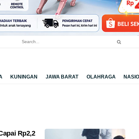
A
KUNINGAN
JAWA BARAT
OLAHRAGA
NASI
Capai Rp2,2