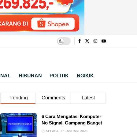
ONAL
HIBURAN
POLITIK
NGIKIK
Trending
Comments
Latest
6 Cara Mengatasi Komputer
No Signal, Gampang Banget
SELASA, 17 JANUARI 2023