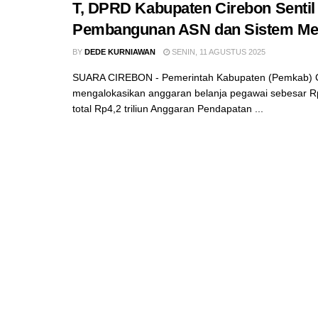
T, DPRD Kabupaten Cirebon Sentil
Pembangunan ASN dan Sistem Mer
BY
DEDE KURNIAWAN
SENIN, 11 AGUSTUS 2025
SUARA CIREBON - Pemerintah Kabupaten (Pemkab) 
mengalokasikan anggaran belanja pegawai sebesar Rp2,
total Rp4,2 triliun Anggaran Pendapatan ...