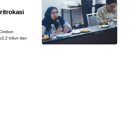
itrokasi
Cirebon
2 triliun dari