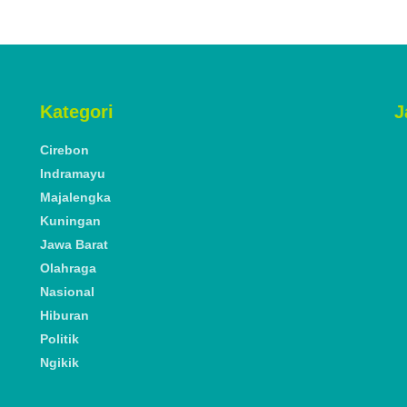
Kategori
J
Cirebon
Indramayu
Majalengka
Kuningan
Jawa Barat
Olahraga
Nasional
Hiburan
Politik
Ngikik