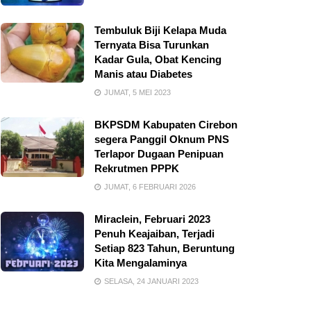
Tembuluk Biji Kelapa Muda
Ternyata Bisa Turunkan
Kadar Gula, Obat Kencing
Manis atau Diabetes
JUMAT, 5 MEI 2023
BKPSDM Kabupaten Cirebon
segera Panggil Oknum PNS
Terlapor Dugaan Penipuan
Rekrutmen PPPK
JUMAT, 6 FEBRUARI 2026
Miraclein, Februari 2023
Penuh Keajaiban, Terjadi
Setiap 823 Tahun, Beruntung
Kita Mengalaminya
SELASA, 24 JANUARI 2023