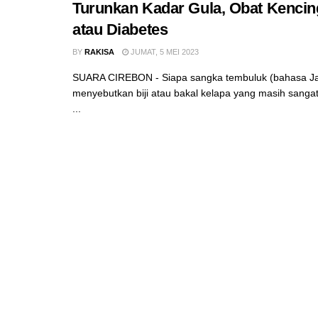
Turunkan Kadar Gula, Obat Kencin
atau Diabetes
BY
RAKISA
JUMAT, 5 MEI 2023
SUARA CIREBON - Siapa sangka tembuluk (bahasa J
menyebutkan biji atau bakal kelapa yang masih sanga
...