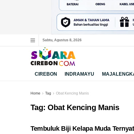
Sabtu, Agustus 8, 2026
CIREBON
INDRAMAYU
MAJALENGK
Home
Tag
Obat Kencing Manis
Tag:
Obat Kencing Manis
Tembuluk Biji Kelapa Muda Ternyat