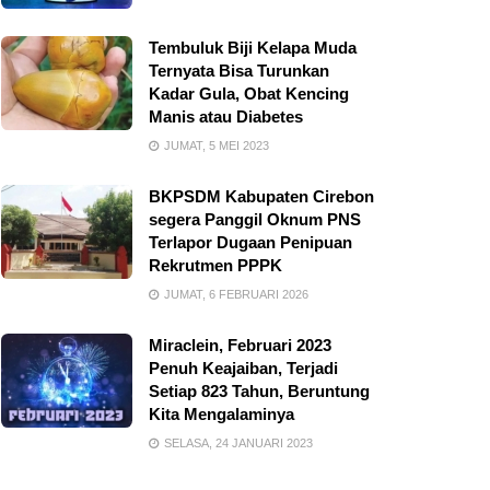
Tembuluk Biji Kelapa Muda
Ternyata Bisa Turunkan
Kadar Gula, Obat Kencing
Manis atau Diabetes
JUMAT, 5 MEI 2023
BKPSDM Kabupaten Cirebon
segera Panggil Oknum PNS
Terlapor Dugaan Penipuan
Rekrutmen PPPK
JUMAT, 6 FEBRUARI 2026
Miraclein, Februari 2023
Penuh Keajaiban, Terjadi
Setiap 823 Tahun, Beruntung
Kita Mengalaminya
SELASA, 24 JANUARI 2023