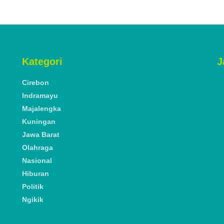
Kategori
J
Cirebon
Indramayu
Majalengka
Kuningan
Jawa Barat
Olahraga
Nasional
Hiburan
Politik
Ngikik