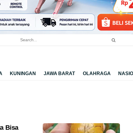
A
KUNINGAN
JAWA BARAT
OLAHRAGA
NASI
a Bisa