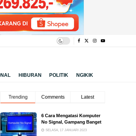
ONAL
HIBURAN
POLITIK
NGIKIK
Trending
Comments
Latest
6 Cara Mengatasi Komputer
No Signal, Gampang Banget
SELASA, 17 JANUARI 2023