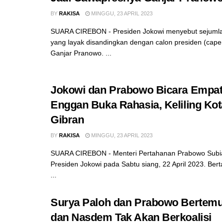
BY
RAKISA
MINGGU, 23 APRIL 2023
SUARA CIREBON - Presiden Jokowi menyebut sejuml
yang layak disandingkan dengan calon presiden (caper
Ganjar Pranowo. ...
Jokowi dan Prabowo Bicara Empat
Enggan Buka Rahasia, Keliling Ko
Gibran
BY
RAKISA
MINGGU, 23 APRIL 2023
SUARA CIREBON - Menteri Pertahanan Prabowo Sub
Presiden Jokowi pada Sabtu siang, 22 April 2023. Bertaj
...
Surya Paloh dan Prabowo Bertemu
dan Nasdem Tak Akan Berkoalisi