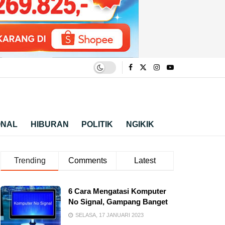
ONAL
HIBURAN
POLITIK
NGIKIK
Trending
Comments
Latest
6 Cara Mengatasi Komputer
No Signal, Gampang Banget
SELASA, 17 JANUARI 2023