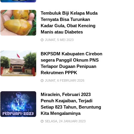
Tembuluk Biji Kelapa Muda
Ternyata Bisa Turunkan
Kadar Gula, Obat Kencing
Manis atau Diabetes
JUMAT, 5 MEI 2023
BKPSDM Kabupaten Cirebon
segera Panggil Oknum PNS
Terlapor Dugaan Penipuan
Rekrutmen PPPK
JUMAT, 6 FEBRUARI 2026
Miraclein, Februari 2023
Penuh Keajaiban, Terjadi
Setiap 823 Tahun, Beruntung
Kita Mengalaminya
SELASA, 24 JANUARI 2023