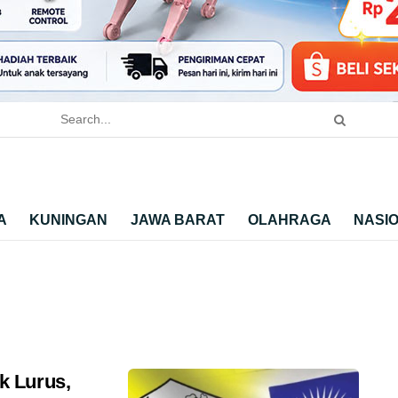
A
KUNINGAN
JAWA BARAT
OLAHRAGA
NASI
k Lurus,