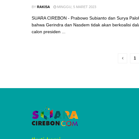
BY
RAKISA
MINGGU, 5 MARET 2023
SUARA CIREBON - Prabowo Subianto dan Surya Palo
bahwa Gerindra dan Nasdem tidak akan berkoalisi da
calon presiden ...
1