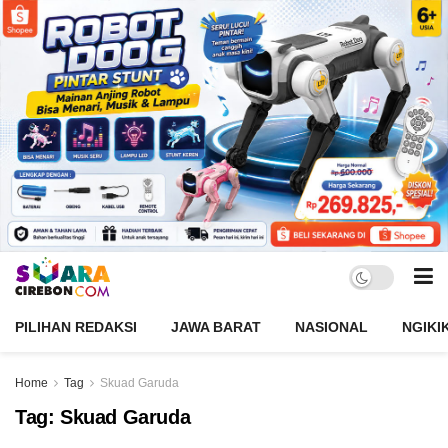
PILIHAN REDAKSI
JAWA BARAT
NASIONAL
NGIKI
Home
Tag
Skuad Garuda
Tag:
Skuad Garuda