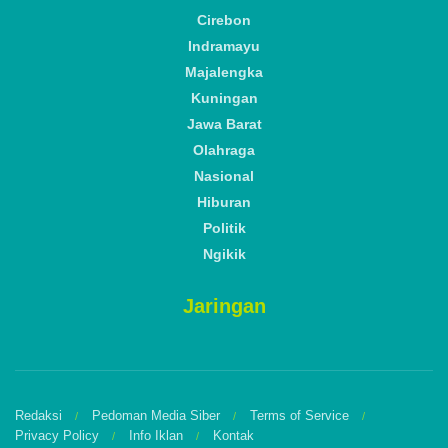
Cirebon
Indramayu
Majalengka
Kuningan
Jawa Barat
Olahraga
Nasional
Hiburan
Politik
Ngikik
Jaringan
Redaksi
Pedoman Media Siber
Terms of Service
Privacy Policy
Info Iklan
Kontak