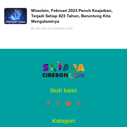
Miraclein, Februari 2023 Penuh Keajaiban,
Terjadi Setiap 823 Tahun, Beruntung Kita
Mengalaminya
SELASA, 24 JANUARI 2023
Ikuti kami
Kategori