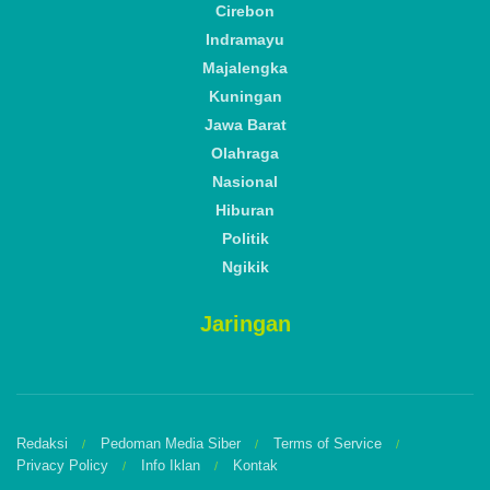
Cirebon
Indramayu
Majalengka
Kuningan
Jawa Barat
Olahraga
Nasional
Hiburan
Politik
Ngikik
Jaringan
Redaksi
Pedoman Media Siber
Terms of Service
Privacy Policy
Info Iklan
Kontak