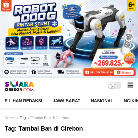
PILIHAN REDAKSI
JAWA BARAT
NASIONAL
NGIKI
Home
Tag
Tambal Ban di Cirebon
Tag:
Tambal Ban di Cirebon