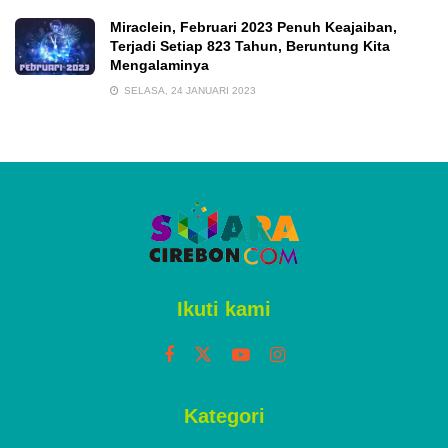
Miraclein, Februari 2023 Penuh Keajaiban,
Terjadi Setiap 823 Tahun, Beruntung Kita
Mengalaminya
SELASA, 24 JANUARI 2023
Ikuti kami
Kategori