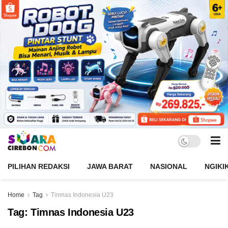
PILIHAN REDAKSI
JAWA BARAT
NASIONAL
NGIKI
Home
Tag
Timnas Indonesia U23
Tag:
Timnas Indonesia U23