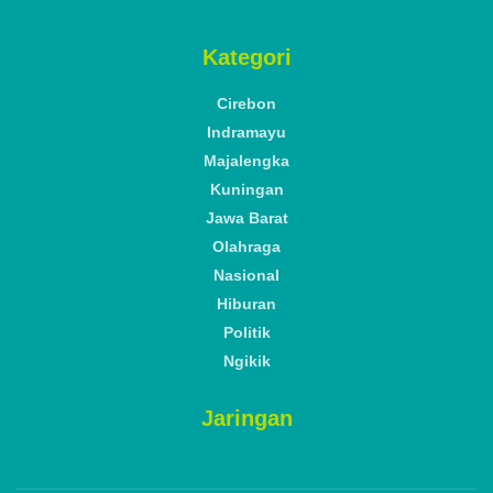
Kategori
Cirebon
Indramayu
Majalengka
Kuningan
Jawa Barat
Olahraga
Nasional
Hiburan
Politik
Ngikik
Jaringan