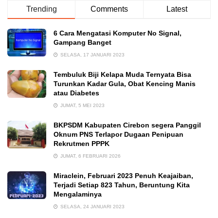
Trending
Comments
Latest
6 Cara Mengatasi Komputer No Signal,
Gampang Banget
SELASA, 17 JANUARI 2023
Tembuluk Biji Kelapa Muda Ternyata Bisa
Turunkan Kadar Gula, Obat Kencing Manis
atau Diabetes
JUMAT, 5 MEI 2023
BKPSDM Kabupaten Cirebon segera Panggil
Oknum PNS Terlapor Dugaan Penipuan
Rekrutmen PPPK
JUMAT, 6 FEBRUARI 2026
Miraclein, Februari 2023 Penuh Keajaiban,
Terjadi Setiap 823 Tahun, Beruntung Kita
Mengalaminya
SELASA, 24 JANUARI 2023