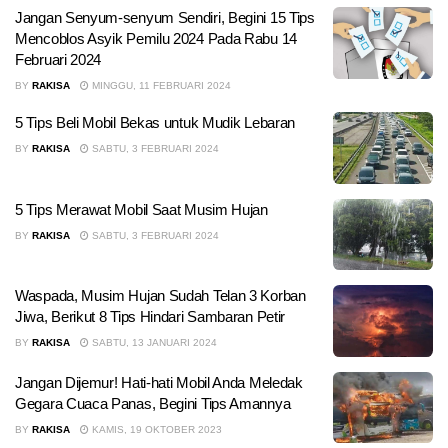
Jangan Senyum-senyum Sendiri, Begini 15 Tips
Mencoblos Asyik Pemilu 2024 Pada Rabu 14
Februari 2024
BY
RAKISA
MINGGU, 11 FEBRUARI 2024
5 Tips Beli Mobil Bekas untuk Mudik Lebaran
BY
RAKISA
SABTU, 3 FEBRUARI 2024
5 Tips Merawat Mobil Saat Musim Hujan
BY
RAKISA
SABTU, 3 FEBRUARI 2024
Waspada, Musim Hujan Sudah Telan 3 Korban
Jiwa, Berikut 8 Tips Hindari Sambaran Petir
BY
RAKISA
SABTU, 13 JANUARI 2024
Jangan Dijemur! Hati-hati Mobil Anda Meledak
Gegara Cuaca Panas, Begini Tips Amannya
BY
RAKISA
KAMIS, 19 OKTOBER 2023