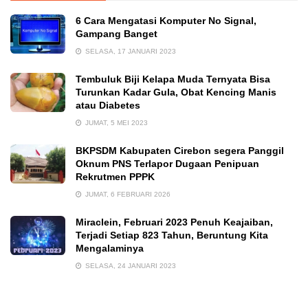
6 Cara Mengatasi Komputer No Signal,
Gampang Banget
SELASA, 17 JANUARI 2023
Tembuluk Biji Kelapa Muda Ternyata Bisa
Turunkan Kadar Gula, Obat Kencing Manis
atau Diabetes
JUMAT, 5 MEI 2023
BKPSDM Kabupaten Cirebon segera Panggil
Oknum PNS Terlapor Dugaan Penipuan
Rekrutmen PPPK
JUMAT, 6 FEBRUARI 2026
Miraclein, Februari 2023 Penuh Keajaiban,
Terjadi Setiap 823 Tahun, Beruntung Kita
Mengalaminya
SELASA, 24 JANUARI 2023