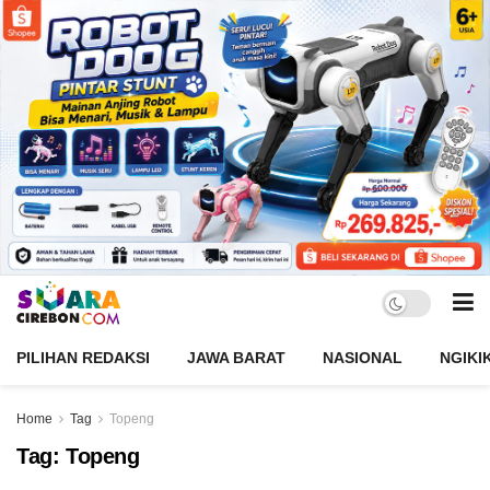
PILIHAN REDAKSI
JAWA BARAT
NASIONAL
NGIKI
Home
Tag
Topeng
Tag:
Topeng