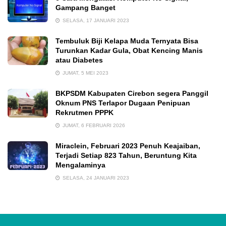
Gampang Banget
SELASA, 17 JANUARI 2023
Tembuluk Biji Kelapa Muda Ternyata Bisa
Turunkan Kadar Gula, Obat Kencing Manis
atau Diabetes
JUMAT, 5 MEI 2023
BKPSDM Kabupaten Cirebon segera Panggil
Oknum PNS Terlapor Dugaan Penipuan
Rekrutmen PPPK
JUMAT, 6 FEBRUARI 2026
Miraclein, Februari 2023 Penuh Keajaiban,
Terjadi Setiap 823 Tahun, Beruntung Kita
Mengalaminya
SELASA, 24 JANUARI 2023