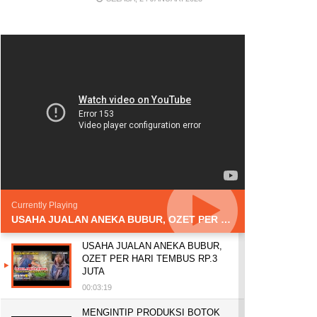
Currently Playing
USAHA JUALAN ANEKA BUBUR, OZET PER HARI TEMBUS RP.3 JUTA
USAHA JUALAN ANEKA BUBUR,
OZET PER HARI TEMBUS RP.3
JUTA
00:03:19
MENGINTIP PRODUKSI BOTOK