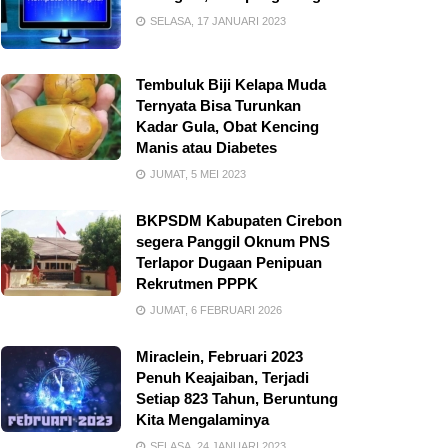
SELASA, 17 JANUARI 2023
Tembuluk Biji Kelapa Muda
Ternyata Bisa Turunkan
Kadar Gula, Obat Kencing
Manis atau Diabetes
JUMAT, 5 MEI 2023
BKPSDM Kabupaten Cirebon
segera Panggil Oknum PNS
Terlapor Dugaan Penipuan
Rekrutmen PPPK
JUMAT, 6 FEBRUARI 2026
Miraclein, Februari 2023
Penuh Keajaiban, Terjadi
Setiap 823 Tahun, Beruntung
Kita Mengalaminya
SELASA, 24 JANUARI 2023