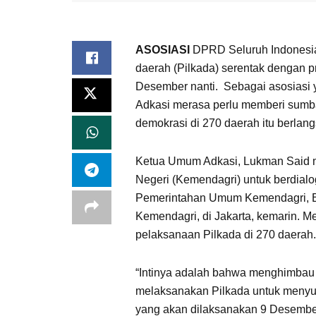
ASOSIASI
DPRD Seluruh Indonesia
daerah (Pilkada) serentak dengan p
Desember nanti. Sebagai asosiasi
Adkasi merasa perlu memberi sumba
demokrasi di 270 daerah itu berlan
Ketua Umum Adkasi, Lukman Said m
Negeri (Kemendagri) untuk berdialo
Pemerintahan Umum Kemendagri, Ba
Kemendagri, di Jakarta, kemarin. 
pelaksanaan Pilkada di 270 daerah.
“Intinya adalah bahwa menghimba
melaksanakan Pilkada untuk menyuks
yang akan dilaksanakan 9 Desember