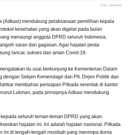
Foto: Istimewa
 (Adkasi) mendukung pelaksanaan pemilihan kepala
rotokol kesehatan yang akan digelar pada bulan
 yang menaungi anggota DPRD seluruh Indonesia,
ngsih saran dan gagasan. Agar hajatan pesta
gsung lancar, sukses dan aman Covid-19.
engatakan itu usai berkunjung ke Kementerian Dalam
g dengan Sekjen Kemendagri dan Plt. Dirjen Politik dan
htiar membahas persiapan Pilkada serentak di kantor
Menurut Lukman, pada prinsipnya Adkasi mendukung
u kepada seluruh teman-teman DPRD yang akan
eskan hajatan ini. Ini adalah hajatan nasional. Pilkada
 ini di tengah-tengah musibah yang menimpa dunia