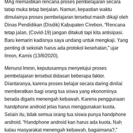
MAg memastikan rencana proses pembelajaran secara
tatap muka tetap berjalan. Namun, kepastian waktu
dimulainya proses pembelajaran tersebut masih dikaji oleh
Dinas Pendidikan (Disdik) Kabupaten Cirebon. “Rencana
tetap jalan, (Covid-19) jangan ditakuti tapi kita antisipasi.
Baru kemarin kadisnya saya undang untuk mengkaji. Yang
penting di sekolah harus ada protokol kesehatan,” ujar
Imron, Kamis (13/8/2020).
Menurut Imron, keputusannya menyetujui proses
pembelajaran tersebut didasari beberapa faktor.
Diantaranya, karena proses belajar secara daring dinilai
memberatkan bagi orang tua siswa yang ekonominya
berada digaris menengah kebawah. Karena penggunaan
handphone android jelas harus menggunakan kuota.
Selain itu, tidak semua orang tua siswa punya handphone
android. “Handphone android kan harus ada kuota. Nah
kalau masyarakat menengah kebawah, bagaimana?,”