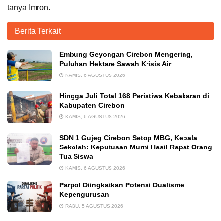
tanya Imron.
Berita Terkait
Embung Geyongan Cirebon Mengering,
Puluhan Hektare Sawah Krisis Air
KAMIS, 6 AGUSTUS 2026
Hingga Juli Total 168 Peristiwa Kebakaran di
Kabupaten Cirebon
KAMIS, 6 AGUSTUS 2026
SDN 1 Gujeg Cirebon Setop MBG, Kepala
Sekolah: Keputusan Murni Hasil Rapat Orang
Tua Siswa
KAMIS, 6 AGUSTUS 2026
Parpol Diingkatkan Potensi Dualisme
Kepengurusan
RABU, 5 AGUSTUS 2026