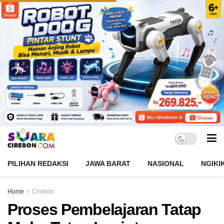
PILIHAN REDAKSI
JAWA BARAT
NASIONAL
NGIKI
Home
Cirebon
Proses Pembelajaran Tatap