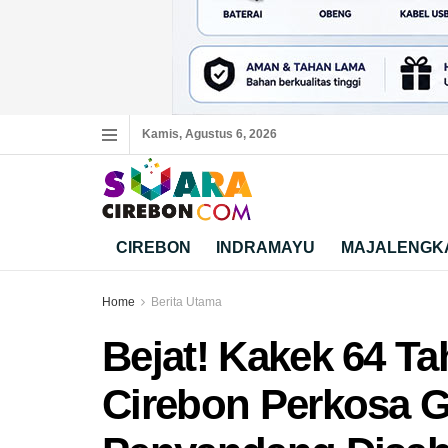
Kamis, Agustus 6, 2026
CIREBON
INDRAMAYU
MAJALENGK
Home
Berita Utama
Bejat! Kakek 64 T
Cirebon Perkosa G