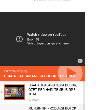
Currently Playing
USAHA JUALAN ANEKA BUBUR, OZET PER HARI TEMBUS RP.3 JUTA
USAHA JUALAN ANEKA BUBUR,
OZET PER HARI TEMBUS RP.3
JUTA
00:03:19
MENGINTIP PRODUKSI BOTOK