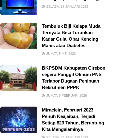
SELASA, 17 JANUARI 2023
Tembuluk Biji Kelapa Muda
Ternyata Bisa Turunkan
Kadar Gula, Obat Kencing
Manis atau Diabetes
JUMAT, 5 MEI 2023
BKPSDM Kabupaten Cirebon
segera Panggil Oknum PNS
Terlapor Dugaan Penipuan
Rekrutmen PPPK
JUMAT, 6 FEBRUARI 2026
Miraclein, Februari 2023
Penuh Keajaiban, Terjadi
Setiap 823 Tahun, Beruntung
Kita Mengalaminya
SELASA, 24 JANUARI 2023