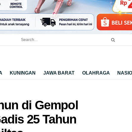
A
KUNINGAN
JAWA BARAT
OLAHRAGA
NASI
ahun di Gempol
adis 25 Tahun