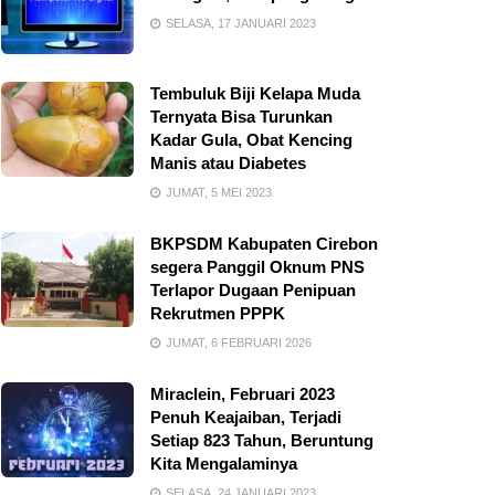
SELASA, 17 JANUARI 2023
Tembuluk Biji Kelapa Muda
Ternyata Bisa Turunkan
Kadar Gula, Obat Kencing
Manis atau Diabetes
JUMAT, 5 MEI 2023
BKPSDM Kabupaten Cirebon
segera Panggil Oknum PNS
Terlapor Dugaan Penipuan
Rekrutmen PPPK
JUMAT, 6 FEBRUARI 2026
Miraclein, Februari 2023
Penuh Keajaiban, Terjadi
Setiap 823 Tahun, Beruntung
Kita Mengalaminya
SELASA, 24 JANUARI 2023