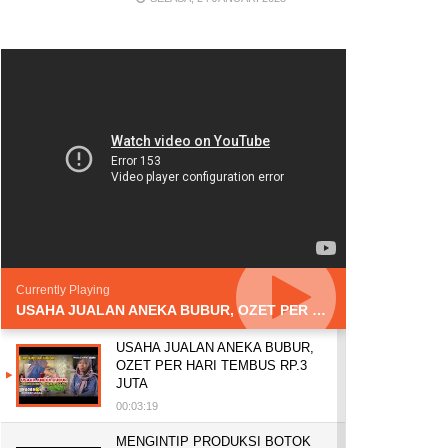
Currently Playing
USAHA JUALAN ANEKA BUBUR, OZET PER HARI TEMBUS RP.3 JUTA
USAHA JUALAN ANEKA BUBUR,
OZET PER HARI TEMBUS RP.3
JUTA
00:03:19
MENGINTIP PRODUKSI BOTOK