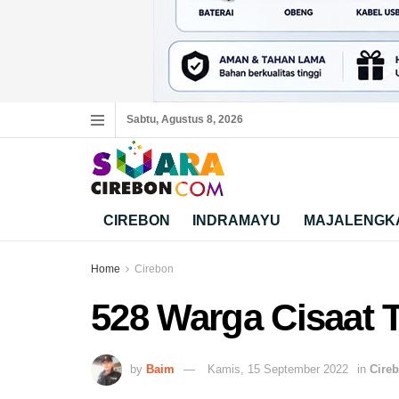
Sabtu, Agustus 8, 2026
CIREBON
INDRAMAYU
MAJALENGK
Home
Cirebon
528 Warga Cisaat
by
Baim
Kamis, 15 September 2022
in
Cire