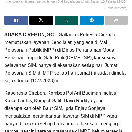
memberikan layanan perpanjangan SIM kepada pemohon, Jumat, 10 Februari 2023.*
(Foto: Istimewa)
SUARA CIREBON, SC –
Satlantas Polresta Cirebon
memutuskan layanan Kepolisian yang ada di Mall
Pelayanan Publik (MPP) di Dinas Penanaman Modal
Perizinan Terpadu Satu Pinti (DPMPTSP), khususnya
pelayanan SIM, hanya dilaksanakan setiap hari Jumat.
Pelayanan SIM di MPP setiap hari Jumat ini sudah dimulai
sejak Jumat (10/2/2023) ini.
Kapolresta Cirebon, Kombes Pol Arif Budiman melalui
Kasat Lantas, Kompol Galih Bayu Raditya yang
disampaikan oleh Baur SIM, Ipda Enjay Sonjaya
mengatakan, pertimbangan layanan SIM di MPP yang
hanya dilakukan setiap hari Jumat dilakukan, mengingat
sampai saat ini sarana prasarana di MPP belum tersedia.