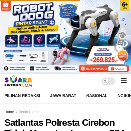
PILIHAN REDAKSI
JAWA BARAT
NASIONAL
NGIKI
Home
Berita Utama
Satlantas Polresta Cirebon