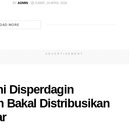
BY
ADMIN
JUMAT, 24 APRIL 2026
OAD MORE
ADVERTISEMENT
ni Disperdagin
 Bakal Distribusikan
ar