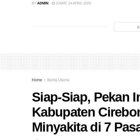
BY
ADMIN
JUMAT, 24 APRIL 2026
L
Home
Berita Utama
Siap-Siap, Pekan I
Kabupaten Cirebon
Minyakita di 7 Pas