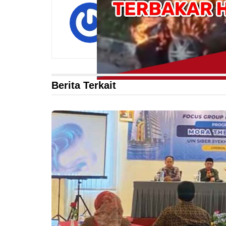
Islahuddin
Berita Terkait