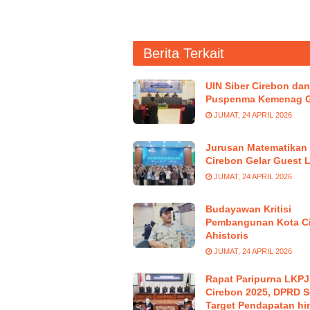
Perlawanan, DPMD Kabupaten Cir
Berita Terkait
UIN Siber Cirebon dan
Puspenma Kemenag G
JUMAT, 24 APRIL 2026
Jurusan Matematikan 
Cirebon Gelar Guest 
JUMAT, 24 APRIL 2026
Budayawan Kritisi
Pembangunan Kota C
Ahistoris
JUMAT, 24 APRIL 2026
Rapat Paripurna LKPJ
Cirebon 2025, DPRD S
Target Pendapatan hi