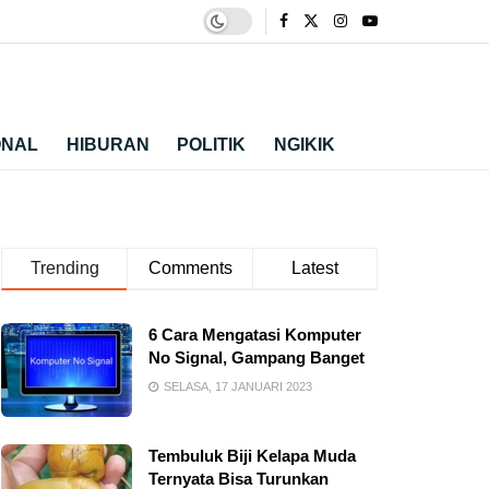
ONAL
HIBURAN
POLITIK
NGIKIK
Trending
Comments
Latest
6 Cara Mengatasi Komputer
No Signal, Gampang Banget
SELASA, 17 JANUARI 2023
Tembuluk Biji Kelapa Muda
Ternyata Bisa Turunkan