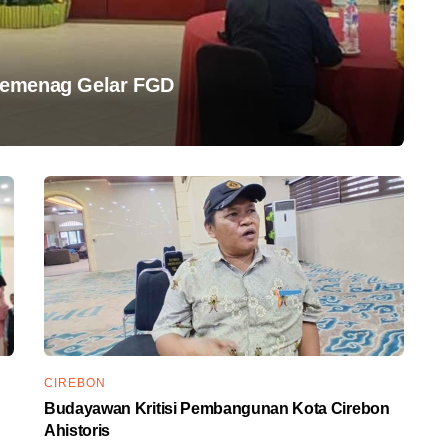
Kemenag Gelar FGD
CIREBON
Budayawan Kritisi Pembangunan Kota Cirebon
Ahistoris