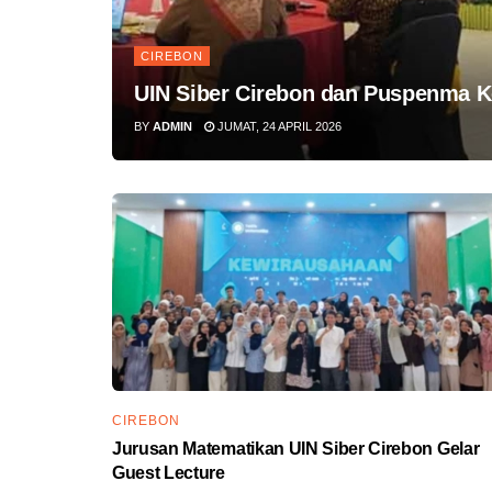
CIREBON
UIN Siber Cirebon dan Puspenma 
BY
ADMIN
JUMAT, 24 APRIL 2026
CIREBON
Jurusan Matematikan UIN Siber Cirebon Gelar
Guest Lecture