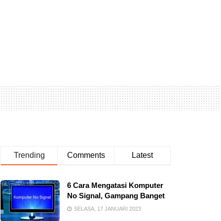
Trending
Comments
Latest
6 Cara Mengatasi Komputer
No Signal, Gampang Banget
SELASA, 17 JANUARI 2023