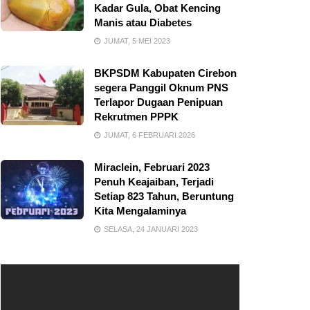
Kadar Gula, Obat Kencing
Manis atau Diabetes
JUMAT, 5 MEI 2023
BKPSDM Kabupaten Cirebon
segera Panggil Oknum PNS
Terlapor Dugaan Penipuan
Rekrutmen PPPK
JUMAT, 6 FEBRUARI 2026
Miraclein, Februari 2023
Penuh Keajaiban, Terjadi
Setiap 823 Tahun, Beruntung
Kita Mengalaminya
SELASA, 24 JANUARI 2023