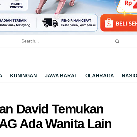
A
KUNINGAN
JAWA BARAT
OLAHRAGA
NASI
an David Temukan
 AG Ada Wanita Lain