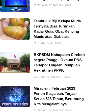
SELASA, 17 JANUARI 2023
Tembuluk Biji Kelapa Muda
Ternyata Bisa Turunkan
Kadar Gula, Obat Kencing
Manis atau Diabetes
JUMAT, 5 MEI 2023
BKPSDM Kabupaten Cirebon
segera Panggil Oknum PNS
Terlapor Dugaan Penipuan
Rekrutmen PPPK
JUMAT, 6 FEBRUARI 2026
Miraclein, Februari 2023
Penuh Keajaiban, Terjadi
Setiap 823 Tahun, Beruntung
Kita Mengalaminya
SELASA, 24 JANUARI 2023