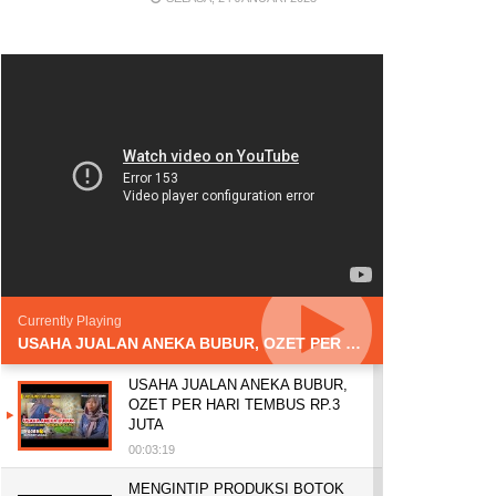
Currently Playing
USAHA JUALAN ANEKA BUBUR, OZET PER HARI TEMBUS RP.3 JUTA
USAHA JUALAN ANEKA BUBUR,
OZET PER HARI TEMBUS RP.3
JUTA
00:03:19
MENGINTIP PRODUKSI BOTOK