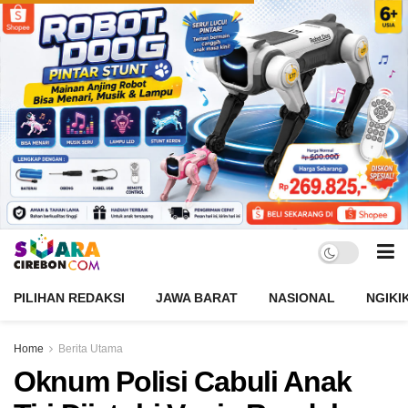
PILIHAN REDAKSI
JAWA BARAT
NASIONAL
NGIKI
Home
Berita Utama
Oknum Polisi Cabuli Anak