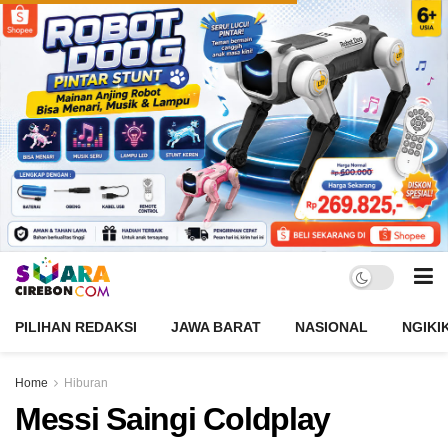
PILIHAN REDAKSI
JAWA BARAT
NASIONAL
NGIKI
Home
Hiburan
Messi Saingi Coldplay