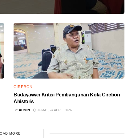
CIREBON
Budayawan Kritisi Pembangunan Kota Cirebon
Ahistoris
BY
ADMIN
JUMAT, 24 APRIL 2026
OAD MORE