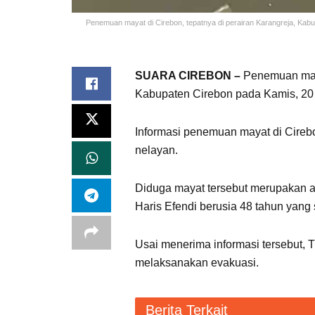
Penemuan mayat di Cirebon, tepatnya di perairan Karangreja, Kab
SUARA CIREBON –
Penemuan maya
Kabupaten Cirebon pada Kamis, 20 J
Informasi penemuan mayat di Cireb
nelayan.
Diduga mayat tersebut merupakan 
Haris Efendi berusia 48 tahun yang 
Usai menerima informasi tersebut,
melaksanakan evakuasi.
Berita Terkait