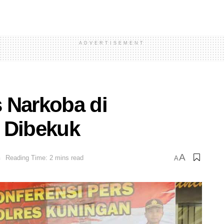
ADVERTISEMENT
 Narkoba di
 Dibekuk
A
n
Reading Time: 2 mins read
A