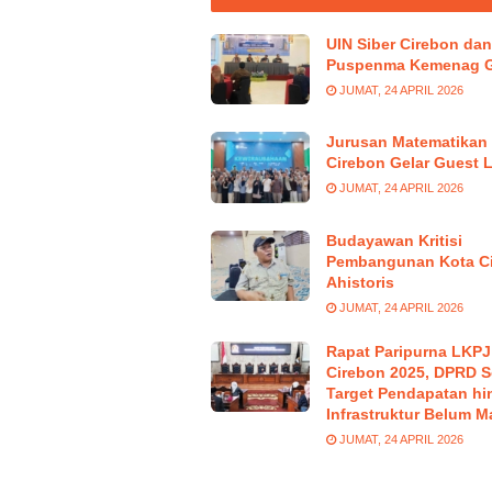
UIN Siber Cirebon dan
Puspenma Kemenag G
JUMAT, 24 APRIL 2026
Jurusan Matematikan 
Cirebon Gelar Guest 
JUMAT, 24 APRIL 2026
Budayawan Kritisi
Pembangunan Kota C
Ahistoris
JUMAT, 24 APRIL 2026
Rapat Paripurna LKPJ
Cirebon 2025, DPRD S
Target Pendapatan hi
Infrastruktur Belum M
JUMAT, 24 APRIL 2026