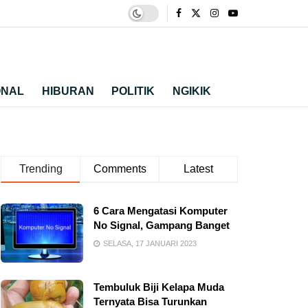
ONAL
HIBURAN
POLITIK
NGIKIK
Trending
Comments
Latest
6 Cara Mengatasi Komputer
No Signal, Gampang Banget
SELASA, 17 JANUARI 2023
Tembuluk Biji Kelapa Muda
Ternyata Bisa Turunkan