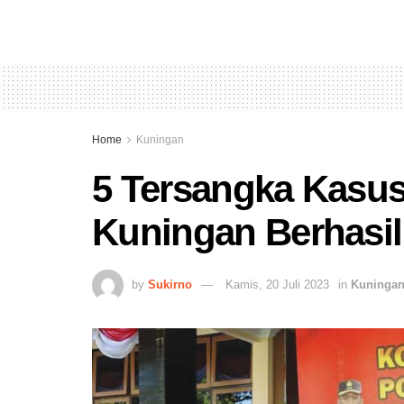
Home
Kuningan
5 Tersangka Kasus
Kuningan Berhasil
by
Sukirno
Kamis, 20 Juli 2023
in
Kuninga