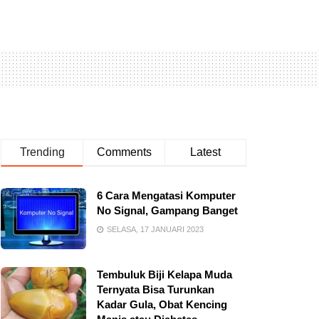
Trending
Comments
Latest
6 Cara Mengatasi Komputer
No Signal, Gampang Banget
SELASA, 17 JANUARI 2023
Tembuluk Biji Kelapa Muda
Ternyata Bisa Turunkan
Kadar Gula, Obat Kencing