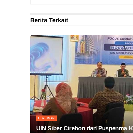
Berita Terkait
CIREBON
UIN Siber Cirebon dan Puspenma 