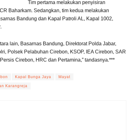
Tim pertama melakukan penyisiran
CR Baharkam. Sedangkan, tim kedua melakukan
arnas Bandung dan Kapal Patroli AL, Kapal 1002,
.
ara lain, Basarnas Bandung, Direktorat Polda Jabar,
lri, Polsek Pelabuhan Cirebon, KSOP, IEA Cirebon, SAR
Persis Cirebon, HRC dan Pertamina,” tandasnya.***
ebon
Kapal Bunga Jaya
Mayat
an Karangreja