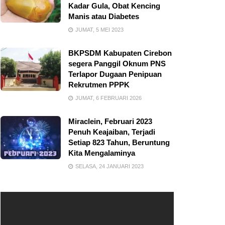
Kadar Gula, Obat Kencing
Manis atau Diabetes
JUMAT, 5 MEI 2023
BKPSDM Kabupaten Cirebon
segera Panggil Oknum PNS
Terlapor Dugaan Penipuan
Rekrutmen PPPK
JUMAT, 6 FEBRUARI 2026
Miraclein, Februari 2023
Penuh Keajaiban, Terjadi
Setiap 823 Tahun, Beruntung
Kita Mengalaminya
SELASA, 24 JANUARI 2023