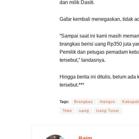
dan milik Dasiti.
Gafar kembali menegaskan, tidak ad
“Sampai saat ini kami masih meman
brangkas berisi uang Rp350 juta yan
Pemilik dan petugas pemadam keb
tersebut,” tandasnya.
Hingga berita ini ditulis, belum ada
tersebut.***
Tags:
Brangkas
Hangus
Kabupat
Toko
uang
Uang Tunai
Baim