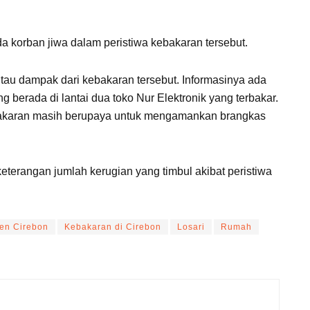
a korban jiwa dalam peristiwa kebakaran tersebut.
tau dampak dari kebakaran tersebut. Informasinya ada
g berada di lantai dua toko Nur Elektronik yang terbakar.
akaran masih berupaya untuk mengamankan brangkas
 keterangan jumlah kerugian yang timbul akibat peristiwa
en Cirebon
Kebakaran di Cirebon
Losari
Rumah