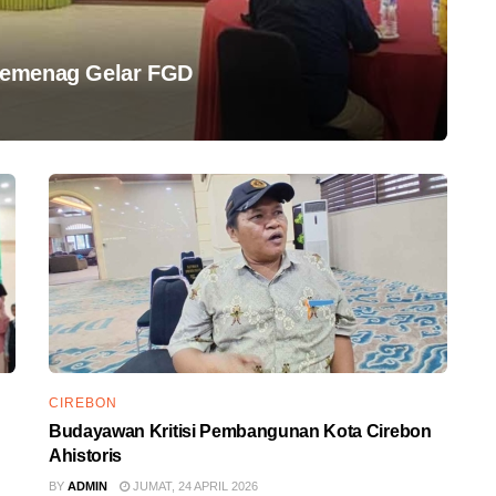
Kemenag Gelar FGD
CIREBON
Budayawan Kritisi Pembangunan Kota Cirebon
Ahistoris
BY
ADMIN
JUMAT, 24 APRIL 2026