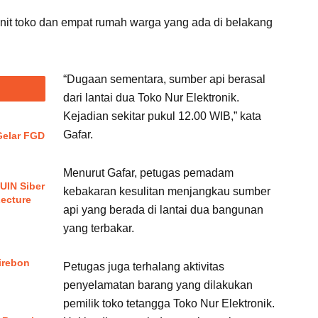
nit toko dan empat rumah warga yang ada di belakang
“Dugaan sementara, sumber api berasal
dari lantai dua Toko Nur Elektronik.
Kejadian sekitar pukul 12.00 WIB,” kata
Gafar.
elar FGD
Menurut Gafar, petugas pemadam
UIN Siber
kebakaran kesulitan menjangkau sumber
Lecture
api yang berada di lantai dua bangunan
yang terbakar.
irebon
Petugas juga terhalang aktivitas
penyelamatan barang yang dilakukan
pemilik toko tetangga Toko Nur Elektronik.