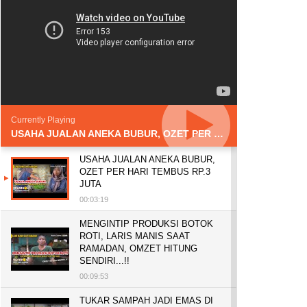
Currently Playing
USAHA JUALAN ANEKA BUBUR, OZET PER HARI TEMBUS RP.3 JUTA
USAHA JUALAN ANEKA BUBUR,
OZET PER HARI TEMBUS RP.3
JUTA
00:03:19
MENGINTIP PRODUKSI BOTOK
ROTI, LARIS MANIS SAAT
RAMADAN, OMZET HITUNG
SENDIRI...!!
00:09:53
TUKAR SAMPAH JADI EMAS DI