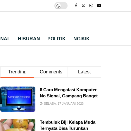
ONAL
HIBURAN
POLITIK
NGIKIK
Trending
Comments
Latest
6 Cara Mengatasi Komputer
No Signal, Gampang Banget
SELASA, 17 JANUARI 2023
Tembuluk Biji Kelapa Muda
Ternyata Bisa Turunkan