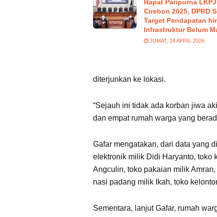
Rapat Paripurna LKPJ
Cirebon 2025, DPRD S
Target Pendapatan hi
Infrastruktur Belum M
JUMAT, 24 APRIL 2026
diterjunkan ke lokasi.
“Sejauh ini tidak ada korban jiwa a
dan empat rumah warga yang berada d
Gafar mengatakan, dari data yang d
elektronik milik Didi Haryanto, toko
Angculin, toko pakaian milik Amran
nasi padang milik Ikah, toko kelonto
Sementara, lanjut Gafar, rumah warg