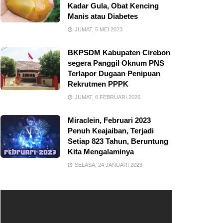
Kadar Gula, Obat Kencing
Manis atau Diabetes
JUMAT, 5 MEI 2023
BKPSDM Kabupaten Cirebon
segera Panggil Oknum PNS
Terlapor Dugaan Penipuan
Rekrutmen PPPK
JUMAT, 6 FEBRUARI 2026
Miraclein, Februari 2023
Penuh Keajaiban, Terjadi
Setiap 823 Tahun, Beruntung
Kita Mengalaminya
SELASA, 24 JANUARI 2023