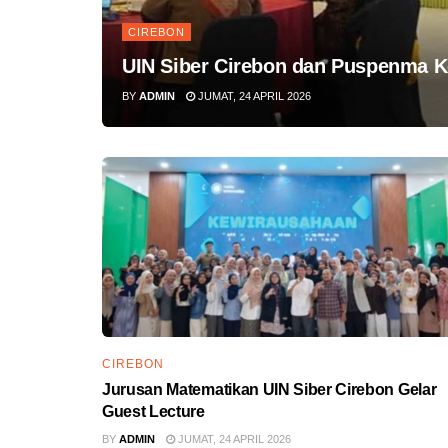
CIREBON
UIN Siber Cirebon dan Puspenma 
BY
ADMIN
JUMAT, 24 APRIL 2026
CIREBON
Jurusan Matematikan UIN Siber Cirebon Gelar
Guest Lecture
BY
ADMIN
JUMAT, 24 APRIL 2026