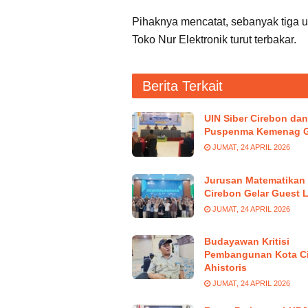
Pihaknya mencatat, sebanyak tiga u
Toko Nur Elektronik turut terbakar.
Berita Terkait
UIN Siber Cirebon dan
Puspenma Kemenag G
JUMAT, 24 APRIL 2026
Jurusan Matematikan 
Cirebon Gelar Guest 
JUMAT, 24 APRIL 2026
Budayawan Kritisi
Pembangunan Kota C
Ahistoris
JUMAT, 24 APRIL 2026