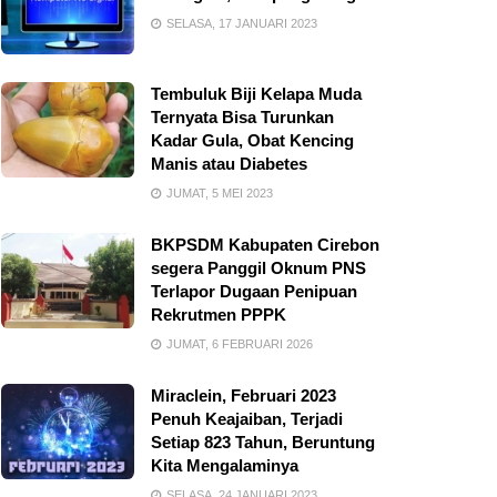
SELASA, 17 JANUARI 2023
Tembuluk Biji Kelapa Muda
Ternyata Bisa Turunkan
Kadar Gula, Obat Kencing
Manis atau Diabetes
JUMAT, 5 MEI 2023
BKPSDM Kabupaten Cirebon
segera Panggil Oknum PNS
Terlapor Dugaan Penipuan
Rekrutmen PPPK
JUMAT, 6 FEBRUARI 2026
Miraclein, Februari 2023
Penuh Keajaiban, Terjadi
Setiap 823 Tahun, Beruntung
Kita Mengalaminya
SELASA, 24 JANUARI 2023