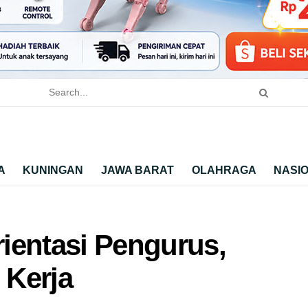
A
KUNINGAN
JAWA BARAT
OLAHRAGA
NASI
ientasi Pengurus,
 Kerja