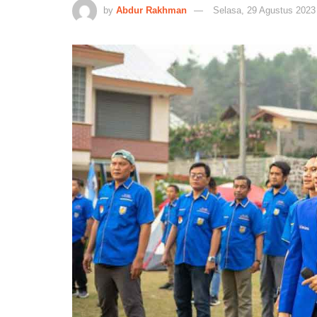
by
Abdur Rakhman
Selasa, 29 Agustus 2023