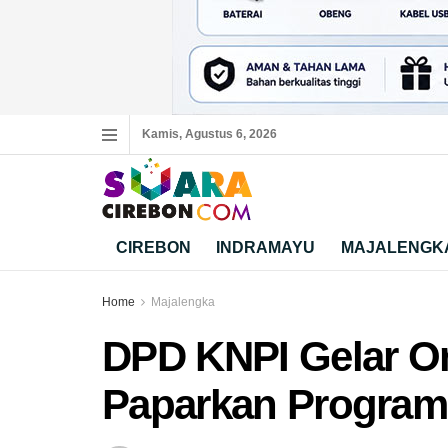
Kamis, Agustus 6, 2026
CIREBON
INDRAMAYU
MAJALENGK
Home
Majalengka
DPD KNPI Gelar Or
Paparkan Program