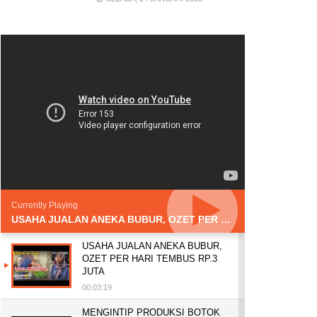
Currently Playing
USAHA JUALAN ANEKA BUBUR, OZET PER HARI TEMBUS RP.3 JUTA
USAHA JUALAN ANEKA BUBUR,
OZET PER HARI TEMBUS RP.3
JUTA
00:03:19
MENGINTIP PRODUKSI BOTOK