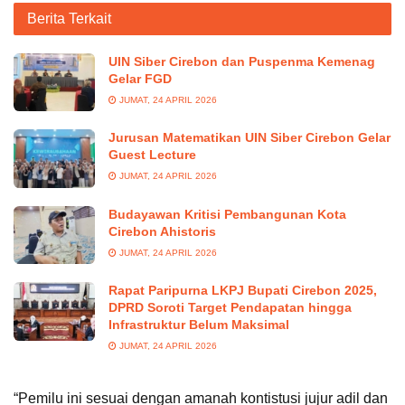
Berita Terkait
UIN Siber Cirebon dan Puspenma Kemenag
Gelar FGD
JUMAT, 24 APRIL 2026
Jurusan Matematikan UIN Siber Cirebon Gelar
Guest Lecture
JUMAT, 24 APRIL 2026
Budayawan Kritisi Pembangunan Kota
Cirebon Ahistoris
JUMAT, 24 APRIL 2026
Rapat Paripurna LKPJ Bupati Cirebon 2025,
DPRD Soroti Target Pendapatan hingga
Infrastruktur Belum Maksimal
JUMAT, 24 APRIL 2026
“Pemilu ini sesuai dengan amanah kontistusi jujur adil dan