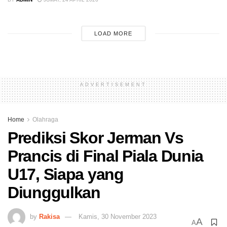
LOAD MORE
ADVERTISEMENT
Home
Olahraga
Prediksi Skor Jerman Vs
Prancis di Final Piala Dunia
U17, Siapa yang
Diunggulkan
by
Rakisa
Kamis, 30 November 2023
A
A