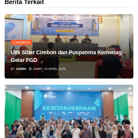
Berita Terkait
CIREBON
UIN Siber Cirebon dan Puspenma Kemenag
Gelar FGD
BY
ADMIN
JUMAT, 24 APRIL 2026