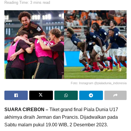
Reading Time: 3 mins read
Foto: Instagram @pialadunia_indonesia
SUARA CIREBON –
Tiket grand final Piala Dunia U17
akhirnya diraih Jerman dan Prancis. Dijadwalkan pada
Sabtu malam pukul 19.00 WIB, 2 Desember 2023.