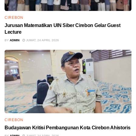
CIREBON
Jurusan Matematikan UIN Siber Cirebon Gelar Guest
Lecture
BY
ADMIN
JUMAT, 24 APRIL 2026
CIREBON
Budayawan Kritisi Pembangunan Kota Cirebon Ahistoris
BY
ADMIN
JUMAT, 24 APRIL 2026