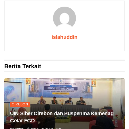
Islahuddin
Berita Terkait
CIREBON
UIN Siber Cirebon dan Puspenma Kemenag
Gelar FGD
BY
ADMIN
JUMAT, 24 APRIL 2026