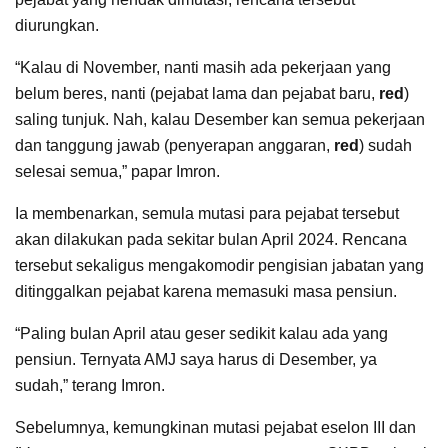
diurungkan.
“Kalau di November, nanti masih ada pekerjaan yang
belum beres, nanti (pejabat lama dan pejabat baru,
red
)
saling tunjuk. Nah, kalau Desember kan semua pekerjaan
dan tanggung jawab (penyerapan anggaran,
red
) sudah
selesai semua,” papar Imron.
Ia membenarkan, semula mutasi para pejabat tersebut
akan dilakukan pada sekitar bulan April 2024. Rencana
tersebut sekaligus mengakomodir pengisian jabatan yang
ditinggalkan pejabat karena memasuki masa pensiun.
“Paling bulan April atau geser sedikit kalau ada yang
pensiun. Ternyata AMJ saya harus di Desember, ya
sudah,” terang Imron.
Sebelumnya, kemungkinan mutasi pejabat eselon III dan