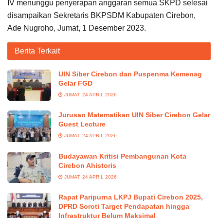
IV menunggu penyerapan anggaran semua SKPD selesai
disampaikan Sekretaris BKPSDM Kabupaten Cirebon,
Ade Nugroho, Jumat, 1 Desember 2023.
Berita Terkait
UIN Siber Cirebon dan Puspenma Kemenag
Gelar FGD
JUMAT, 24 APRIL 2026
Jurusan Matematikan UIN Siber Cirebon Gelar
Guest Lecture
JUMAT, 24 APRIL 2026
Budayawan Kritisi Pembangunan Kota
Cirebon Ahistoris
JUMAT, 24 APRIL 2026
Rapat Paripurna LKPJ Bupati Cirebon 2025,
DPRD Soroti Target Pendapatan hingga
Infrastruktur Belum Maksimal