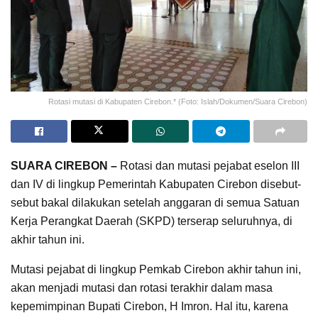
Rotasi mutasi di Kabupaten Cirebon.* (Foto: Islah/Dokumen/Suara Cirebon)
SUARA CIREBON –
Rotasi dan mutasi pejabat eselon III
dan IV di lingkup Pemerintah Kabupaten Cirebon disebut-
sebut bakal dilakukan setelah anggaran di semua Satuan
Kerja Perangkat Daerah (SKPD) terserap seluruhnya, di
akhir tahun ini.
Mutasi pejabat di lingkup Pemkab Cirebon akhir tahun ini,
akan menjadi mutasi dan rotasi terakhir dalam masa
kepemimpinan Bupati Cirebon, H Imron. Hal itu, karena