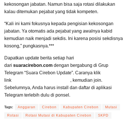
kekosongan jabatan. Namun bisa saja rotasi dilakukan
kalau ditemukan pejabat yang tidak kompeten.
“Kali ini kami fokusnya kepada pengisian kekosongan
jabatan. Ya otomatis ada pejabat yang awalnya kabid
kemudian naik menjadi sekdis. Ini karena posisi sekdisnya
kosong,” pungkasnya.***
Dapatkan update berita setiap hari
dari
suaracirebon.com
dengan bergabung di Grup
Telegram “Suara Cirebon Update”. Caranya klik
link
https://t.me/suaracirebon
, kemudian join.
Sebelumnya, Anda harus install dan daftar di aplikasi
Telegram terlebih dulu di ponsel.
Tags:
Anggaran
Cirebon
Kabupaten Cirebon
Mutasi
Rotasi
Rotasi Mutasi di Kabupaten Cirebon
SKPD