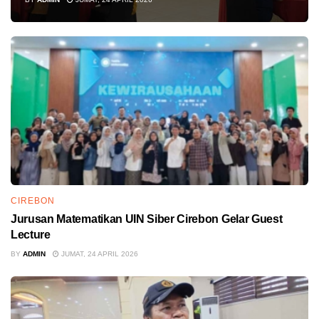
CIREBON
Jurusan Matematikan UIN Siber Cirebon Gelar Guest
Lecture
BY
ADMIN
JUMAT, 24 APRIL 2026