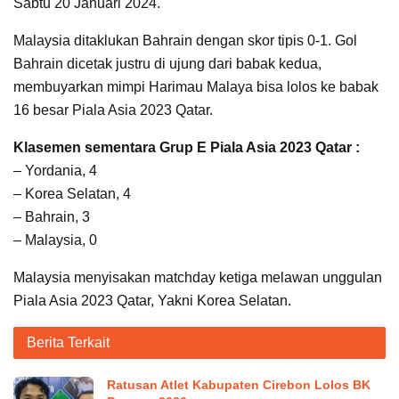
Sabtu 20 Januari 2024.
Malaysia ditaklukan Bahrain dengan skor tipis 0-1. Gol
Bahrain dicetak justru di ujung dari babak kedua,
membuyarkan mimpi Harimau Malaya bisa lolos ke babak
16 besar Piala Asia 2023 Qatar.
Klasemen sementara Grup E Piala Asia 2023 Qatar :
– Yordania, 4
– Korea Selatan, 4
– Bahrain, 3
– Malaysia, 0
Malaysia menyisakan matchday ketiga melawan unggulan
Piala Asia 2023 Qatar, Yakni Korea Selatan.
Berita Terkait
Ratusan Atlet Kabupaten Cirebon Lolos BK