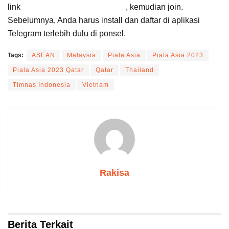
link
https://t.me/suaracirebon
, kemudian join.
Sebelumnya, Anda harus install dan daftar di aplikasi
Telegram terlebih dulu di ponsel.
Tags:
ASEAN
Malaysia
Piala Asia
Piala Asia 2023
Piala Asia 2023 Qatar
Qatar
Thailand
Timnas Indonesia
Vietnam
Rakisa
Berita Terkait