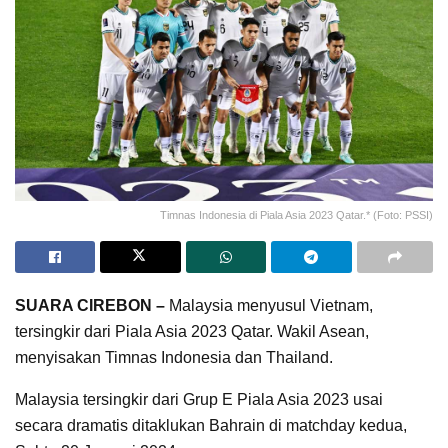
Timnas Indonesia di Piala Asia 2023 Qatar.* (Foto: PSSI)
SUARA CIREBON –
Malaysia menyusul Vietnam,
tersingkir dari Piala Asia 2023 Qatar. Wakil Asean,
menyisakan Timnas Indonesia dan Thailand.
Malaysia tersingkir dari Grup E Piala Asia 2023 usai
secara dramatis ditaklukan Bahrain di matchday kedua,