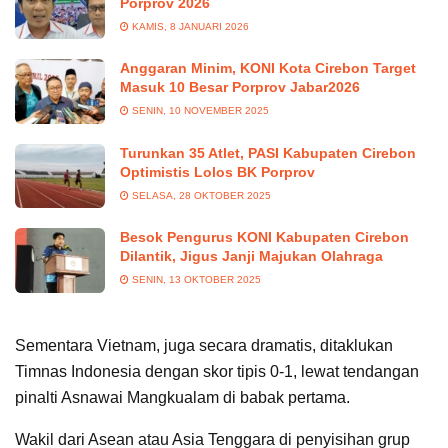
Porprov 2026
KAMIS, 8 JANUARI 2026
Anggaran Minim, KONI Kota Cirebon Target
Masuk 10 Besar Porprov Jabar2026
SENIN, 10 NOVEMBER 2025
Turunkan 35 Atlet, PASI Kabupaten Cirebon
Optimistis Lolos BK Porprov
SELASA, 28 OKTOBER 2025
Besok Pengurus KONI Kabupaten Cirebon
Dilantik, Jigus Janji Majukan Olahraga
SENIN, 13 OKTOBER 2025
Sementara Vietnam, juga secara dramatis, ditaklukan
Timnas Indonesia dengan skor tipis 0-1, lewat tendangan
pinalti Asnawai Mangkualam di babak pertama.
Wakil dari Asean atau Asia Tenggara di penyisihan grup