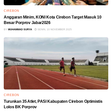
CIREBON
Anggaran Minim, KONI Kota Cirebon Target Masuk 10
Besar Porprov Jabar2026
BY
MUHAMMAD SURYA
SENIN, 10 NOVEMBER 2025
CIREBON
Turunkan 35 Atlet, PASI Kabupaten Cirebon Optimistis
Lolos BK Porprov