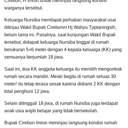
Cirebon, H Imron untuk meninjau langsung kondisi
warganya tersebut.
Keluarga Nursiba mendapat perhatian masyarakat usai
ditinjau Wakil Bupati Cirebonm Hj Wahyu Tjiptaningsih,
belum lama ini. Pasalnya, saat kunjungan Wakil Bupati
tersebut, didapati keluarga Nursiba tinggal di rumah
berukuran 5×6 meter dengan 4 kepala keluarga (KK) yang
semuanya berjumlah 18 jiwa.
Saat ini, dua KK anggota keluarga itu memilih mengontrak
rumah secara mandiri. Meski begitu di rumah seluas 30
meter
itu tetap terasa sesak karena didiami 2 KK dengan
2
total penghuni 12 jiwa.
Selain ditinggali 18 jiwa, di rumah Nursiba juga terdapat
anak usia wajib belajar yang tidak bersekolah.
Bupati Cirebon Imron meninjau langsung kondisi rumah