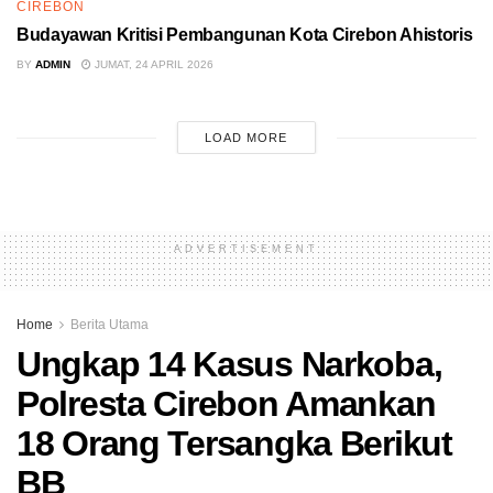
CIREBON
Budayawan Kritisi Pembangunan Kota Cirebon Ahistoris
BY
ADMIN
JUMAT, 24 APRIL 2026
LOAD MORE
ADVERTISEMENT
Home
Berita Utama
Ungkap 14 Kasus Narkoba,
Polresta Cirebon Amankan
18 Orang Tersangka Berikut
BB