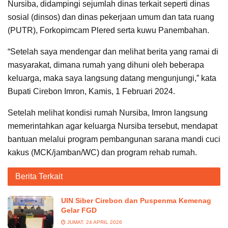
Nursiba, didampingi sejumlah dinas terkait seperti dinas
sosial (dinsos) dan dinas pekerjaan umum dan tata ruang
(PUTR), Forkopimcam Plered serta kuwu Panembahan.
“Setelah saya mendengar dan melihat berita yang ramai di
masyarakat, dimana rumah yang dihuni oleh beberapa
keluarga, maka saya langsung datang mengunjungi,” kata
Bupati Cirebon Imron, Kamis, 1 Februari 2024.
Setelah melihat kondisi rumah Nursiba, Imron langsung
memerintahkan agar keluarga Nursiba tersebut, mendapat
bantuan melalui program pembangunan sarana mandi cuci
kakus (MCK/jamban/WC) dan program rehab rumah.
Berita Terkait
UIN Siber Cirebon dan Puspenma Kemenag
Gelar FGD
JUMAT, 24 APRIL 2026