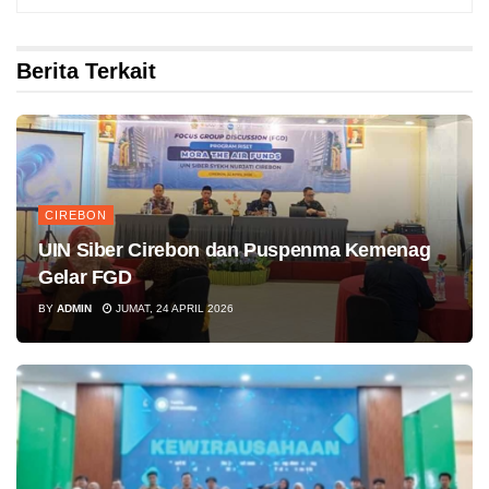
Berita Terkait
CIREBON
UIN Siber Cirebon dan Puspenma Kemenag
Gelar FGD
BY
ADMIN
JUMAT, 24 APRIL 2026