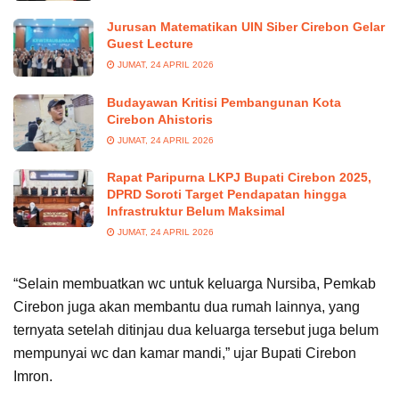
Jurusan Matematikan UIN Siber Cirebon Gelar
Guest Lecture
JUMAT, 24 APRIL 2026
Budayawan Kritisi Pembangunan Kota
Cirebon Ahistoris
JUMAT, 24 APRIL 2026
Rapat Paripurna LKPJ Bupati Cirebon 2025,
DPRD Soroti Target Pendapatan hingga
Infrastruktur Belum Maksimal
JUMAT, 24 APRIL 2026
“Selain membuatkan wc untuk keluarga Nursiba, Pemkab
Cirebon juga akan membantu dua rumah lainnya, yang
ternyata setelah ditinjau dua keluarga tersebut juga belum
mempunyai wc dan kamar mandi,” ujar Bupati Cirebon
Imron.