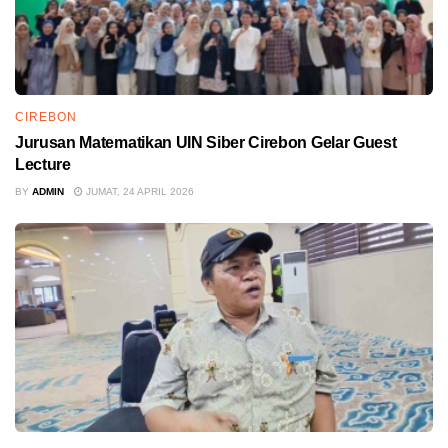
CIREBON
Jurusan Matematikan UIN Siber Cirebon Gelar Guest
Lecture
BY
ADMIN
JUMAT, 24 APRIL 2026