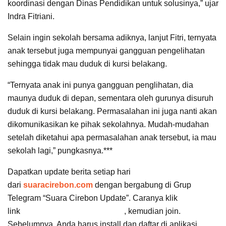
koordinasi dengan Dinas Pendidikan untuk solusinya,” ujar
Indra Fitriani.
Selain ingin sekolah bersama adiknya, lanjut Fitri, ternyata
anak tersebut juga mempunyai gangguan pengelihatan
sehingga tidak mau duduk di kursi belakang.
“Ternyata anak ini punya gangguan penglihatan, dia
maunya duduk di depan, sementara oleh gurunya disuruh
duduk di kursi belakang. Permasalahan ini juga nanti akan
dikomunikasikan ke pihak sekolahnya. Mudah-mudahan
setelah diketahui apa permasalahan anak tersebut, ia mau
sekolah lagi,” pungkasnya.***
Dapatkan update berita setiap hari
dari
suaracirebon.com
dengan bergabung di Grup
Telegram “Suara Cirebon Update”. Caranya klik
link
https://t.me/suaracirebon
, kemudian join.
Sebelumnya, Anda harus install dan daftar di aplikasi