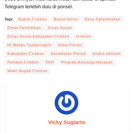
Telegram terlebih dulu di ponsel.
Tags:
Bupati Cirebon
Bupati Imron
Desa Panembahan
Dinas Pendidikan
Dinas Sosial
Dinas Sosial Kabupaten Cirebon
H Imron
Hj Wahyu Tjiptaningsih
Indra Fitriani
Kabupaten Cirebon
Kecamatan Plered
miskin ekstrem
Pemkab Cirebon
PKH
Program Keluarga Harapan
Wakil Bupati Cirebon
Vicky Sugiarto