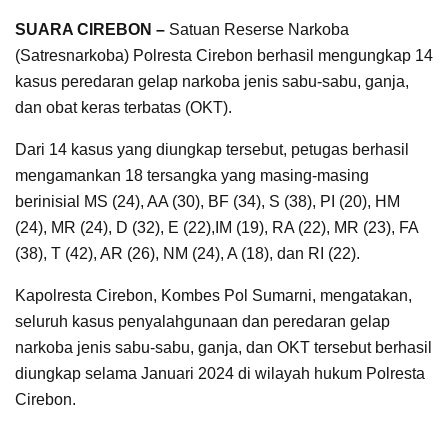
SUARA CIREBON
–
Satuan Reserse Narkoba
(Satresnarkoba) Polresta Cirebon berhasil mengungkap 14
kasus peredaran gelap narkoba jenis sabu-sabu, ganja,
dan obat keras terbatas (OKT).
Dari 14 kasus yang diungkap tersebut, petugas berhasil
mengamankan 18 tersangka yang masing-masing
berinisial MS (24), AA (30), BF (34), S (38), PI (20), HM
(24), MR (24), D (32), E (22),IM (19), RA (22), MR (23), FA
(38), T (42), AR (26), NM (24), A (18), dan RI (22).
Kapolresta Cirebon, Kombes Pol Sumarni, mengatakan,
seluruh kasus penyalahgunaan dan peredaran gelap
narkoba jenis sabu-sabu, ganja, dan OKT tersebut berhasil
diungkap selama Januari 2024 di wilayah hukum Polresta
Cirebon.