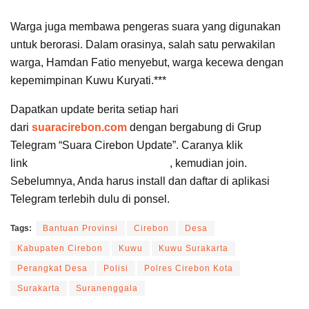
Warga juga membawa pengeras suara yang digunakan
untuk berorasi. Dalam orasinya, salah satu perwakilan
warga, Hamdan Fatio menyebut, warga kecewa dengan
kepemimpinan Kuwu Kuryati.***
Dapatkan update berita setiap hari
dari
suaracirebon.com
dengan bergabung di Grup
Telegram “Suara Cirebon Update”. Caranya klik
link
https://t.me/suaracirebon
, kemudian join.
Sebelumnya, Anda harus install dan daftar di aplikasi
Telegram terlebih dulu di ponsel.
Tags:
Bantuan Provinsi
Cirebon
Desa
Kabupaten Cirebon
Kuwu
Kuwu Surakarta
Perangkat Desa
Polisi
Polres Cirebon Kota
Surakarta
Suranenggala