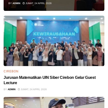
BY
ADMIN
JUMAT, 24 APRIL 2026
CIREBON
Jurusan Matematikan UIN Siber Cirebon Gelar Guest
Lecture
BY
ADMIN
JUMAT, 24 APRIL 2026