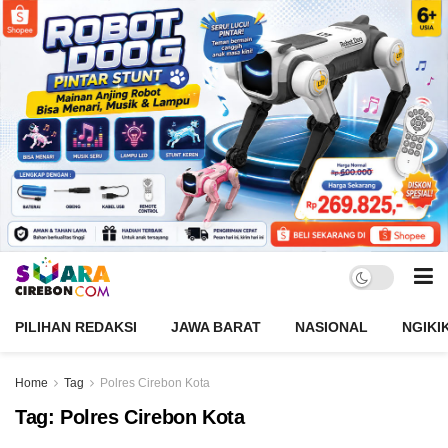
PILIHAN REDAKSI
JAWA BARAT
NASIONAL
NGIKI
Home
Tag
Polres Cirebon Kota
Tag:
Polres Cirebon Kota