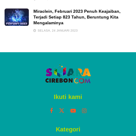
Miraclein, Februari 2023 Penuh Keajaiban,
Terjadi Setiap 823 Tahun, Beruntung Kita
Mengalaminya
SELASA, 24 JANUARI 2023
Ikuti kami
Kategori