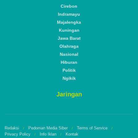
Cirebon
Indramayu
Majalengka
Kuningan
Jawa Barat
Olahraga
Nasional
Hiburan
Politik
Ngikik
Jaringan
Redaksi
Pedoman Media Siber
Terms of Service
Privacy Policy
Info Iklan
Kontak