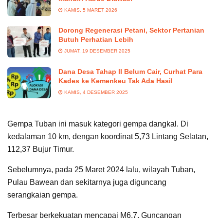
KAMIS, 5 MARET 2026
Dorong Regenerasi Petani, Sektor Pertanian
Butuh Perhatian Lebih
JUMAT, 19 DESEMBER 2025
Dana Desa Tahap II Belum Cair, Curhat Para
Kades ke Kemenkeu Tak Ada Hasil
KAMIS, 4 DESEMBER 2025
Gempa Tuban ini masuk kategori gempa dangkal. Di
kedalaman 10 km, dengan koordinat 5,73 Lintang Selatan,
112,37 Bujur Timur.
Sebelumnya, pada 25 Maret 2024 lalu, wilayah Tuban,
Pulau Bawean dan sekitarnya juga diguncang
serangkaian gempa.
Terbesar berkekuatan mencapai M6,7. Guncangan