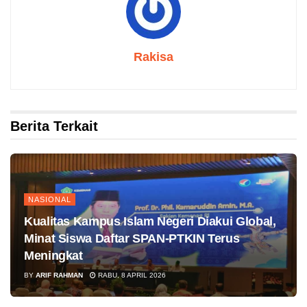
Rakisa
Berita Terkait
NASIONAL
Kualitas Kampus Islam Negeri Diakui Global,
Minat Siswa Daftar SPAN-PTKIN Terus
Meningkat
BY
ARIF RAHMAN
RABU, 8 APRIL 2026