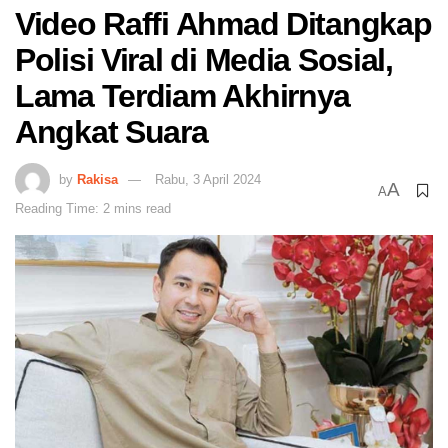
Video Raffi Ahmad Ditangkap
Polisi Viral di Media Sosial,
Lama Terdiam Akhirnya
Angkat Suara
by
Rakisa
Rabu, 3 April 2024
A
A
Reading Time: 2 mins read