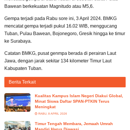
Bawean berkekuatan Magnitudo atau M5,6.
Gempa terjadi pada Rabu sore ini, 3 April 2024. BMKG
mencatat gempa terjadi pukul 16.02 WIB, menggucang
Tuban, Pulau Bawean, Bojonegoro, Gresik hingga ke timur
ke Surabaya.
Catatan BMKG, pusat genmpa berada di perairan Laut
Jawa, dengan jarak sekitar 134 kilometer Timur Laut
Kabupaten Tuban.
Berita Terkait
Kualitas Kampus Islam Negeri Diakui Global,
Minat Siswa Daftar SPAN-PTKIN Terus
Meningkat
RABU, 8 APRIL 2026
Timur Tengah Membara, Jemaah Umrah
Mandiri Harus Diawasi