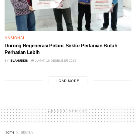
NASIONAL
Dorong Regenerasi Petani, Sektor Pertanian Butuh
Perhatian Lebih
BY
ISLAHUDDIN
JUMAT, 19 DESEMBER 2025
LOAD MORE
ADVERTISEMENT
Home
Hiburan