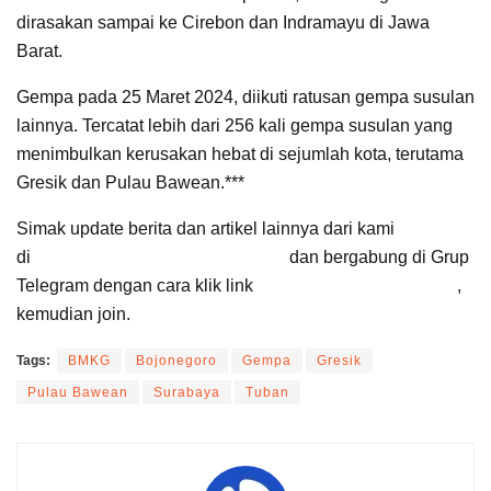
dirasakan sampai ke Cirebon dan Indramayu di Jawa
Barat.
Gempa pada 25 Maret 2024, diikuti ratusan gempa susulan
lainnya. Tercatat lebih dari 256 kali gempa susulan yang
menimbulkan kerusakan hebat di sejumlah kota, terutama
Gresik dan Pulau Bawean.***
Simak update berita dan artikel lainnya dari kami
di
Google News Suara Cirebon
dan bergabung di Grup
Telegram dengan cara klik link
Suara Cirebon Update
,
kemudian join.
Tags:
BMKG
Bojonegoro
Gempa
Gresik
Pulau Bawean
Surabaya
Tuban