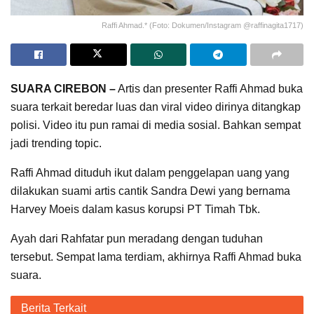
Raffi Ahmad.* (Foto: Dokumen/Instagram @raffinagita1717)
SUARA CIREBON –
Artis dan presenter Raffi Ahmad buka
suara terkait beredar luas dan viral video dirinya ditangkap
polisi. Video itu pun ramai di media sosial. Bahkan sempat
jadi trending topic.
Raffi Ahmad dituduh ikut dalam penggelapan uang yang
dilakukan suami artis cantik Sandra Dewi yang bernama
Harvey Moeis dalam kasus korupsi PT Timah Tbk.
Ayah dari Rahfatar pun meradang dengan tuduhan
tersebut. Sempat lama terdiam, akhirnya Raffi Ahmad buka
suara.
Berita Terkait