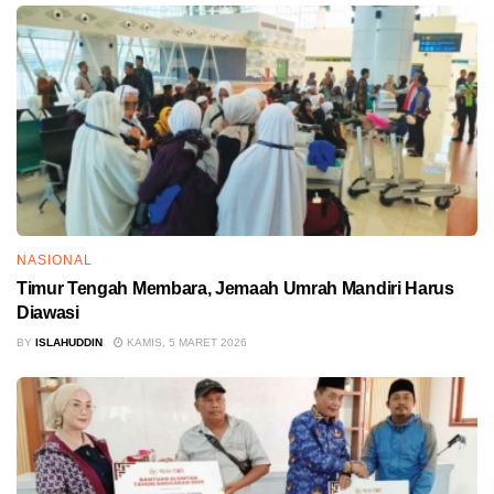
NASIONAL
Timur Tengah Membara, Jemaah Umrah Mandiri Harus
Diawasi
BY
ISLAHUDDIN
KAMIS, 5 MARET 2026