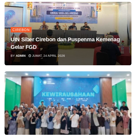
CIREBON
UIN Siber Cirebon dan Puspenma Kemenag
Gelar FGD
BY
ADMIN
JUMAT, 24 APRIL 2026