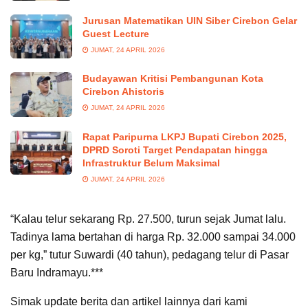
Jurusan Matematikan UIN Siber Cirebon Gelar
Guest Lecture
JUMAT, 24 APRIL 2026
Budayawan Kritisi Pembangunan Kota
Cirebon Ahistoris
JUMAT, 24 APRIL 2026
Rapat Paripurna LKPJ Bupati Cirebon 2025,
DPRD Soroti Target Pendapatan hingga
Infrastruktur Belum Maksimal
JUMAT, 24 APRIL 2026
“Kalau telur sekarang Rp. 27.500, turun sejak Jumat lalu.
Tadinya lama bertahan di harga Rp. 32.000 sampai 34.000
per kg,” tutur Suwardi (40 tahun), pedagang telur di Pasar
Baru Indramayu.***
Simak update berita dan artikel lainnya dari kami