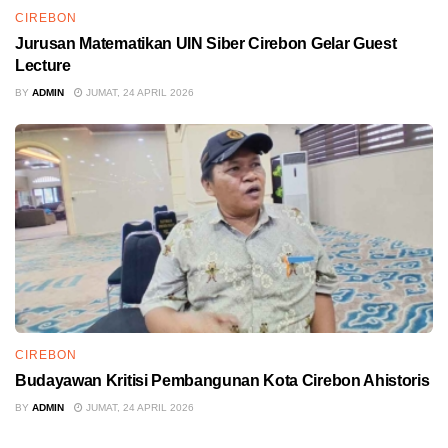
CIREBON
Jurusan Matematikan UIN Siber Cirebon Gelar Guest
Lecture
BY
ADMIN
JUMAT, 24 APRIL 2026
CIREBON
Budayawan Kritisi Pembangunan Kota Cirebon Ahistoris
BY
ADMIN
JUMAT, 24 APRIL 2026