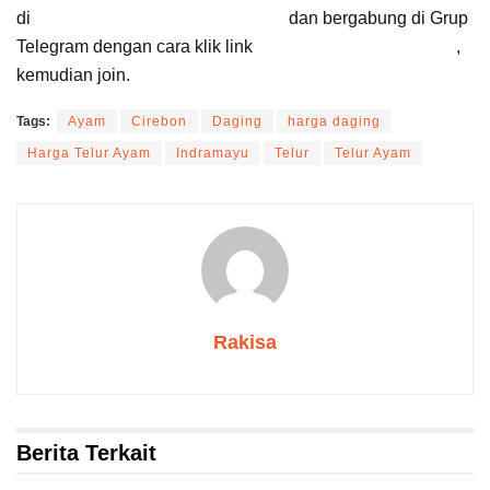
di
Google News Suara Cirebon
dan bergabung di Grup
Telegram dengan cara klik link
Suara Cirebon Update
,
kemudian join.
Tags:
Ayam
Cirebon
Daging
harga daging
Harga Telur Ayam
Indramayu
Telur
Telur Ayam
Rakisa
Berita Terkait