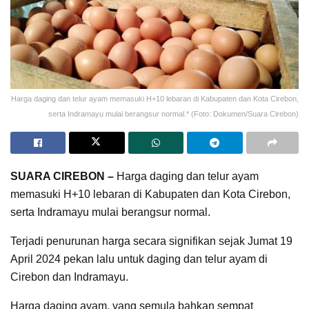
Harga daging dan telur ayam memasuki H+10 lebaran di Kabupaten dan Kota Cirebon,
serta Indramayu mulai berangsur normal.* (Foto: Dokumen/Suara Cirebon)
SUARA CIREBON –
Harga daging dan telur ayam
memasuki H+10 lebaran di Kabupaten dan Kota Cirebon,
serta Indramayu mulai berangsur normal.
Terjadi penurunan harga secara signifikan sejak Jumat 19
April 2024 pekan lalu untuk daging dan telur ayam di
Cirebon dan Indramayu.
Harga daging ayam, yang semula bahkan sempat