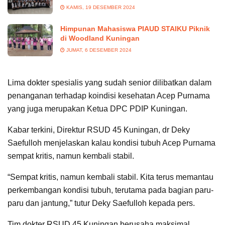
KAMIS, 19 DESEMBER 2024
Himpunan Mahasiswa PIAUD STAIKU Piknik
di Woodland Kuningan
JUMAT, 6 DESEMBER 2024
Lima dokter spesialis yang sudah senior dilibatkan dalam
penanganan terhadap koindisi kesehatan Acep Purnama
yang juga merupakan Ketua DPC PDIP Kuningan.
Kabar terkini, Direktur RSUD 45 Kuningan, dr Deky
Saefulloh menjelaskan kalau kondisi tubuh Acep Purnama
sempat kritis, namun kembali stabil.
“Sempat kritis, namun kembali stabil. Kita terus memantau
perkembangan kondisi tubuh, terutama pada bagian paru-
paru dan jantung,” tutur Deky Saefulloh kepada pers.
Tim dokter RSUD 45 Kuningan berusaha maksimal