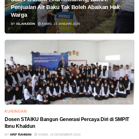
Penjualan Air Baku Tak Boleh Abaikan Hak
Warga
BY
ISLAHUDDIN
KAMIS, 22 JANUARI 2026
KUNINGAN
Dosen STAIKU Bangun Generasi Percaya Diri di SMPIT
Ibnu Khaldun
BY
ARIF RAHMAN
KAMIS, 19 DESEMBER 2024