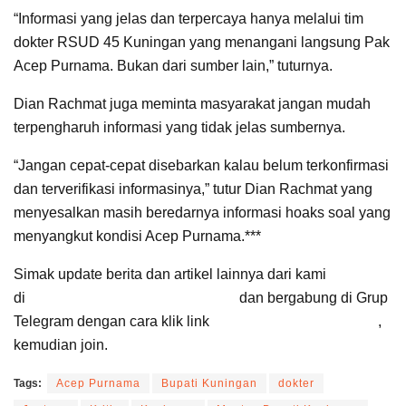
“Informasi yang jelas dan terpercaya hanya melalui tim
dokter RSUD 45 Kuningan yang menangani langsung Pak
Acep Purnama. Bukan dari sumber lain,” tuturnya.
Dian Rachmat juga meminta masyarakat jangan mudah
terpengharuh informasi yang tidak jelas sumbernya.
“Jangan cepat-cepat disebarkan kalau belum terkonfirmasi
dan terverifikasi informasinya,” tutur Dian Rachmat yang
menyesalkan masih beredarnya informasi hoaks soal yang
menyangkut kondisi Acep Purnama.***
Simak update berita dan artikel lainnya dari kami
di
Google News Suara Cirebon
dan bergabung di Grup
Telegram dengan cara klik link
Suara Cirebon Update
,
kemudian join.
Tags:
Acep Purnama
Bupati Kuningan
dokter