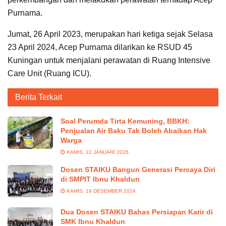
Purnama.
Jumat, 26 April 2023, merupakan hari ketiga sejak Selasa
23 April 2024, Acep Purnama dilarikan ke RSUD 45
Kuningan untuk menjalani perawatan di Ruang Intensive
Care Unit (Ruang ICU).
Berita Terkait
Soal Perumda Tirta Kemuning, BBKH:
Penjualan Air Baku Tak Boleh Abaikan Hak
Warga
KAMIS, 22 JANUARI 2026
Dosen STAIKU Bangun Generasi Percaya Diri
di SMPIT Ibnu Khaldun
KAMIS, 19 DESEMBER 2024
Dua Dosen STAIKU Bahas Persiapan Karir di
SMK Ibnu Khaldun