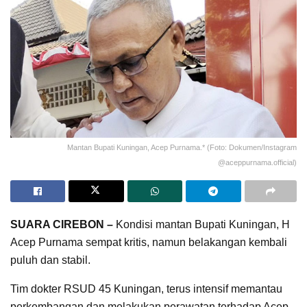
Mantan Bupati Kuningan, Acep Purnama.* (Foto: Dokumen/Instagram
@aceppurnama.official)
SUARA CIREBON –
Kondisi mantan Bupati Kuningan, H
Acep Purnama sempat kritis, namun belakangan kembali
puluh dan stabil.
Tim dokter RSUD 45 Kuningan, terus intensif memantau
perkembangan dan melakukan perawatan terhadap Acep