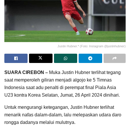
Justin Hubner.* (Foto: Instagram @justinhubner)
SUARA CIREBON –
Muka Justin Hubner terlihat tegang
saat memperoleh giliran menjadi algojo ke 5 Timnas
Indonesia saat adu penalti di perempat final Piala Asia
U23 kontra Korea Selatan, Jumat, 26 April 2024 dinihari.
Untuk mengurangi ketegangan, Justin Hubner terlihat
menarik nafas dalam-dalam, lalu melepaskan udara daro
rongga dadanya melalui mulutnya.