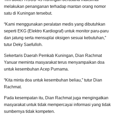
melakukan penanganan terhadap mantan orang nomor
satu di Kuningan tersebut.
“Kami menggunakan peralatan medis yang dibutuhkan
seperti EKG (Elektro Kardiograf) untuk monitor paru-paru
dan jatung serta mensuplai oksigen sesuai kebutuhan,”
tutur Deky Saefulloh.
Sekertaris Daerah Pemkab Kuningan, Dian Rachmat
Yanuar meminta masyarakat terus menyampaikan doa
untuk kesembuhan Acep Purnama.
“Kita minta doa untuk kesembuhan beliau,” tutur Dian
Rachmat.
Pada kesempatan itu, Dian Rachmat juga mengingatkan
masyarakat untuk tidak mempercayai informasi yang tidak
sumbernya tidak kompeten.