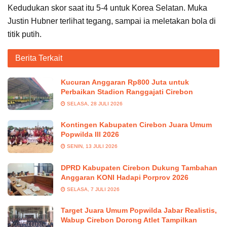
Kedudukan skor saat itu 5-4 untuk Korea Selatan. Muka
Justin Hubner terlihat tegang, sampai ia meletakan bola di
titik putih.
Berita Terkait
Kucuran Anggaran Rp800 Juta untuk
Perbaikan Stadion Ranggajati Cirebon
SELASA, 28 JULI 2026
Kontingen Kabupaten Cirebon Juara Umum
Popwilda III 2026
SENIN, 13 JULI 2026
DPRD Kabupaten Cirebon Dukung Tambahan
Anggaran KONI Hadapi Porprov 2026
SELASA, 7 JULI 2026
Target Juara Umum Popwilda Jabar Realistis,
Wabup Cirebon Dorong Atlet Tampilkan