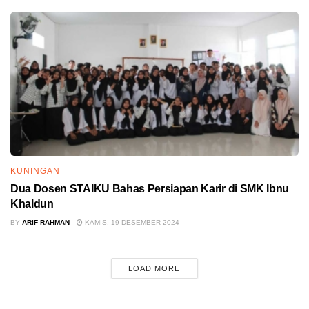
KUNINGAN
Dua Dosen STAIKU Bahas Persiapan Karir di SMK Ibnu
Khaldun
BY
ARIF RAHMAN
KAMIS, 19 DESEMBER 2024
LOAD MORE