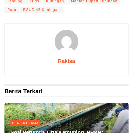
Jantung
Kritis
Kuningan
Mantan Bupati Kuningan
Paru
RSUD 45 Kuningan
Rakisa
Berita Terkait
BERITA UTAMA
Soal Perumda Tirta Kemuning, BBKH: