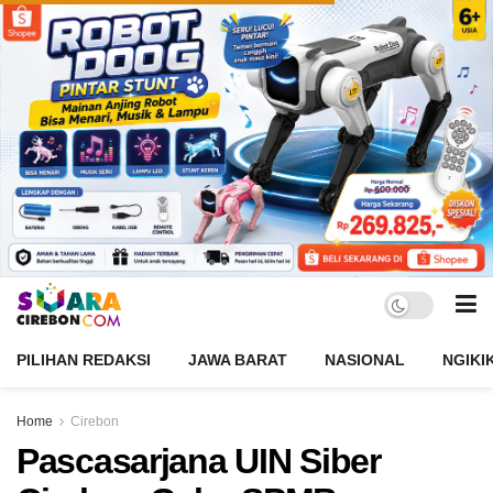
PILIHAN REDAKSI
JAWA BARAT
NASIONAL
NGIKI
Home
Cirebon
Pascasarjana UIN Siber