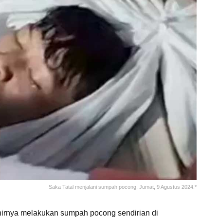
Saka Tatal menjalani sumpah pocong, Jumat, 9 Agustus 2024.*
hirnya melakukan sumpah pocong sendirian di