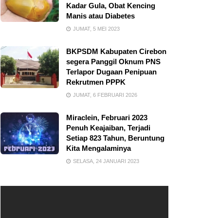
Kadar Gula, Obat Kencing
Manis atau Diabetes
JUMAT, 5 MEI 2023
BKPSDM Kabupaten Cirebon
segera Panggil Oknum PNS
Terlapor Dugaan Penipuan
Rekrutmen PPPK
JUMAT, 6 FEBRUARI 2026
Miraclein, Februari 2023
Penuh Keajaiban, Terjadi
Setiap 823 Tahun, Beruntung
Kita Mengalaminya
SELASA, 24 JANUARI 2023