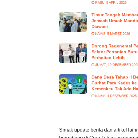
RABU, 8 APRIL 2026
Timur Tengah Membar
Jemaah Umrah Mandir
Diawasi
KAMIS, 5 MARET 2026
Dorong Regenerasi Pe
Sektor Pertanian But
Perhatian Lebih
JUMAT, 19 DESEMBER 202
Dana Desa Tahap II Be
Curhat Para Kades ke
Kemenkeu Tak Ada Ha
KAMIS, 4 DESEMBER 2025
Simak update berita dan artikel lain
bergabung di Grup Telegram dengan 