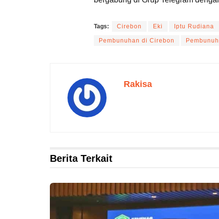
Tags:
Cirebon
Eki
Iptu Rudiana
Pembunuhan di Cirebon
Pembunuh
Rakisa
Berita Terkait