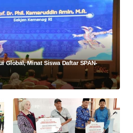
ui Global, Minat Siswa Daftar SPAN-