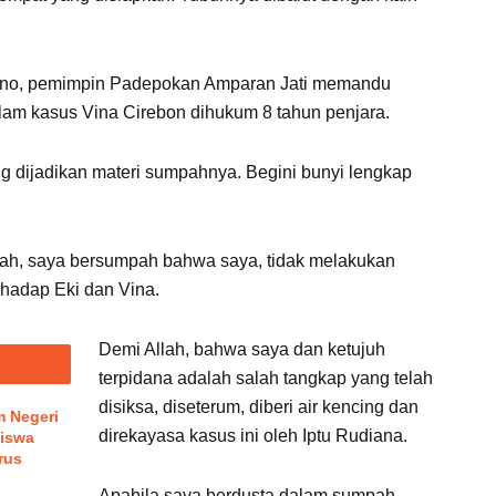
giono, pemimpin Padepokan Amparan Jati memandu
am kasus Vina Cirebon dihukum 8 tahun penjara.
g dijadikan materi sumpahnya. Begini bunyi lengkap
llah, saya bersumpah bahwa saya, tidak melakukan
hadap Eki dan Vina.
Demi Allah, bahwa saya dan ketujuh
terpidana adalah salah tangkap yang telah
disiksa, diseterum, diberi air kencing dan
m Negeri
direkayasa kasus ini oleh Iptu Rudiana.
Siswa
rus
Apabila saya berdusta dalam sumpah