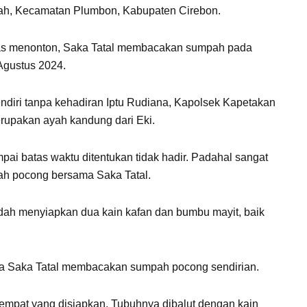
ah, Kecamatan Plumbon, Kabupaten Cirebon.
ias menonton, Saka Tatal membacakan sumpah pada
 Agustus 2024.
iri tanpa kehadiran Iptu Rudiana, Kapolsek Kapetakan
rupakan ayah kandung dari Eki.
pai batas waktu ditentukan tidak hadir. Padahal sangat
h pocong bersama Saka Tatal.
dah menyiapkan dua kain kafan dan bumbu mayit, baik
nya Saka Tatal membacakan sumpah pocong sendirian.
tempat yang disiapkan. Tubuhnya dibalut dengan kain