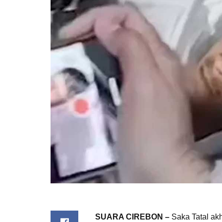
SUARA CIREBON –
Saka Tatal ak