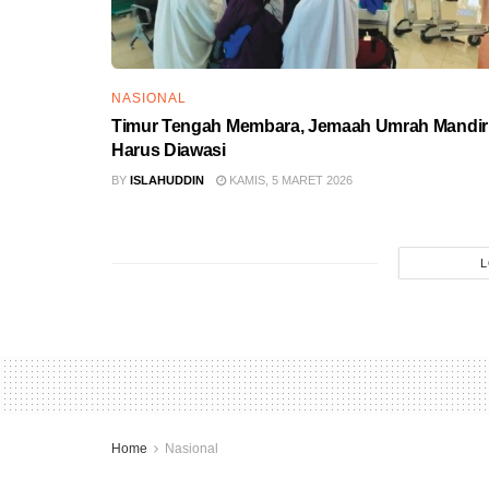
NASIONAL
Timur Tengah Membara, Jemaah Umrah Mandir
Harus Diawasi
BY
ISLAHUDDIN
KAMIS, 5 MARET 2026
L
Home
Nasional