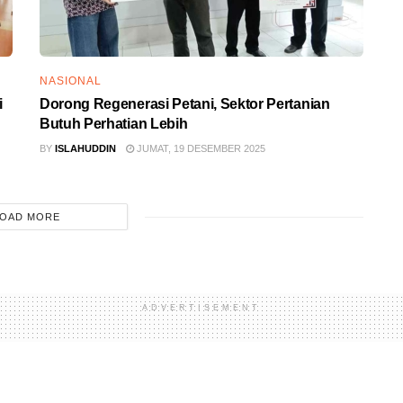
NASIONAL
i
Dorong Regenerasi Petani, Sektor Pertanian
Butuh Perhatian Lebih
BY
ISLAHUDDIN
JUMAT, 19 DESEMBER 2025
OAD MORE
ADVERTISEMENT