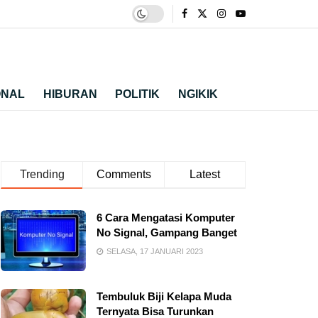
ONAL
HIBURAN
POLITIK
NGIKIK
Trending
Comments
Latest
6 Cara Mengatasi Komputer
No Signal, Gampang Banget
SELASA, 17 JANUARI 2023
Tembuluk Biji Kelapa Muda
Ternyata Bisa Turunkan