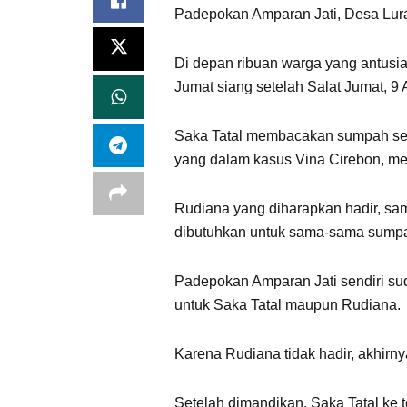
Padepokan Amparan Jati, Desa Lur
Di depan ribuan warga yang antus
Jumat siang setelah Salat Jumat, 9
Saka Tatal membacakan sumpah send
yang dalam kasus Vina Cirebon, me
Rudiana yang diharapkan hadir, sam
dibutuhkan untuk sama-sama sumpa
Padepokan Amparan Jati sendiri su
untuk Saka Tatal maupun Rudiana.
Karena Rudiana tidak hadir, akhir
Setelah dimandikan, Saka Tatal ke 