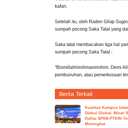
kafan.
Setelah itu, oleh Raden Gilap Su
sumpah pocong Saka Tatal yang dal
Saka tatal membacakan tiga hal yan
sumpah pocong Saka Tatal :
“Bismillahhirohmanirrohim. Demi A
pembunuhan, atau pemerkosaan ter
Berita Terkait
Kualitas Kampus Isla
Diakui Global, Minat 
Daftar SPAN-PTKIN Te
Meningkat