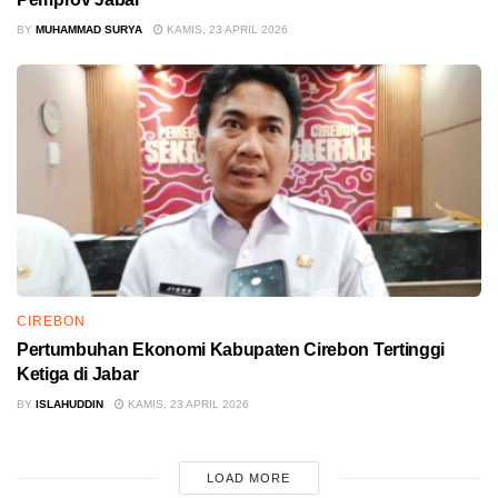
BY
MUHAMMAD SURYA
KAMIS, 23 APRIL 2026
CIREBON
Pertumbuhan Ekonomi Kabupaten Cirebon Tertinggi
Ketiga di Jabar
BY
ISLAHUDDIN
KAMIS, 23 APRIL 2026
LOAD MORE