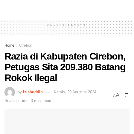
ADVERTISEMENT
Home
Cirebon
Razia di Kabupaten Cirebon,
Petugas Sita 209.380 Batang
Rokok Ilegal
by
Islahuddin
Kamis, 29 Agustus 2024
A
A
Reading Time: 3 mins read