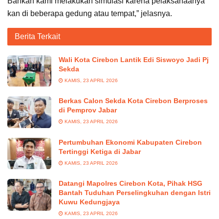
Bahkan kami melakukan simulasi karena pelaksanaanya
kan di beberapa gedung atau tempat,” jelasnya.
Berita Terkait
Wali Kota Cirebon Lantik Edi Siswoyo Jadi Pj
Sekda
KAMIS, 23 APRIL 2026
Berkas Calon Sekda Kota Cirebon Berproses
di Pemprov Jabar
KAMIS, 23 APRIL 2026
Pertumbuhan Ekonomi Kabupaten Cirebon
Tertinggi Ketiga di Jabar
KAMIS, 23 APRIL 2026
Datangi Mapolres Cirebon Kota, Pihak HSG
Bantah Tuduhan Perselingkuhan dengan Istri
Kuwu Kedungjaya
KAMIS, 23 APRIL 2026