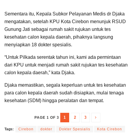
Sementara itu, Kepala Subkor Pelayanan Medis dr Djaka
mengatakan, setelah KPU Kota Cirebon menunjuk RSUD
Gunung Jati sebagai rumah sakit rujukan untuk tes
kesehatan calon kepala daerah, pihaknya langsung
menyiapkan 18 dokter spesialis.
“Untuk Pilkada serentak tahun ini, kami ada permintaan
dari KPU untuk menjadi rumah sakit rujukan tes kesehatan
calon kepala daerah,” kata Djaka.
Djaka memastikan, segala keperluan untuk tes kesehatan
para calon kepala daerah sudah disiapkan, mulai tenaga
kesehatan (SDM) hingga peralatan dan tempat.
1
2
3
PAGE 1 OF 3
Tags:
Cirebon
dokter
Dokter Spesialis
Kota Cirebon