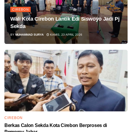
CIREBON
Wali Kota Cirebon Lantik Edi Siswoyo Jadi Pj
Sekda
BY
MUHAMMAD SURYA
KAMIS, 23 APRIL 2026
CIREBON
Berkas Calon Sekda Kota Cirebon Berproses di
Pemprov Jabar