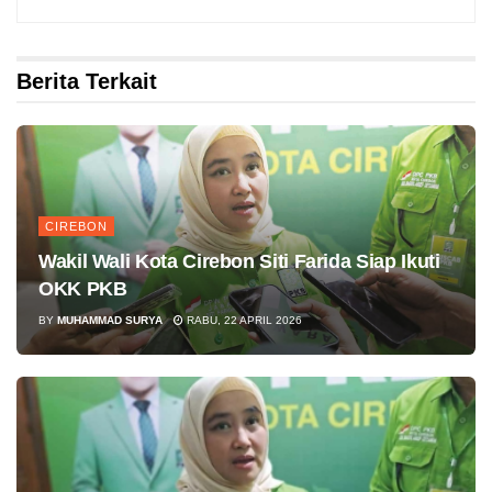
Berita Terkait
CIREBON
Wakil Wali Kota Cirebon Siti Farida Siap Ikuti
OKK PKB
BY
MUHAMMAD SURYA
RABU, 22 APRIL 2026