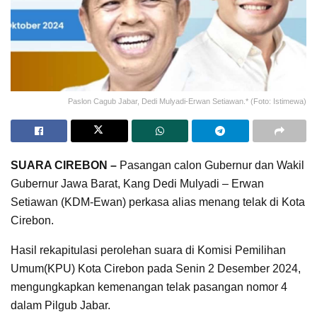
Paslon Cagub Jabar, Dedi Mulyadi-Erwan Setiawan.* (Foto: Istimewa)
SUARA CIREBON –
Pasangan calon Gubernur dan Wakil
Gubernur Jawa Barat, Kang Dedi Mulyadi – Erwan
Setiawan (KDM-Ewan) perkasa alias menang telak di Kota
Cirebon.
Hasil rekapitulasi perolehan suara di Komisi Pemilihan
Umum(KPU) Kota Cirebon pada Senin 2 Desember 2024,
mengungkapkan kemenangan telak pasangan nomor 4
dalam Pilgub Jabar.