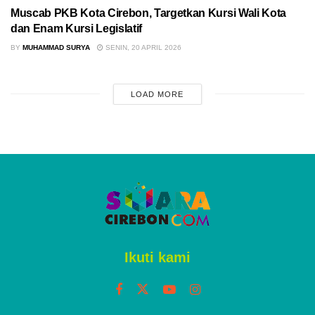
Muscab PKB Kota Cirebon, Targetkan Kursi Wali Kota
dan Enam Kursi Legislatif
BY
MUHAMMAD SURYA
SENIN, 20 APRIL 2026
LOAD MORE
ADVERTISEMENT
Home
Cirebon
Ketua FKKC Karangwareng
Cirebon Dituding Langgar
Aturan Pilkada