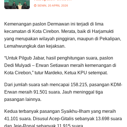
SENIN, 20 APRIL 2026
Kemenangan paslon Dermawan ini terjadi di lima
kecamatan di Kota Cirebon. Merata, baik di Harjamukti
yang merupakan wilayah pinggiran, maupun di Pekalipan,
Lemahwungkuk dan kejaksan.
“Untuk Pilgub Jabar, hasil penghitungan suara, paslon
Dedi Mulyadi – Erwan Setiawan meraih kemenangan di
Kota Cirebon,” tutur Mardeko, Ketua KPU setempat.
Dari jumlah suara sah mencapai 158.215, pasangan KDM-
Erwan meraih 91.501 suara. Jauh meninggal tiga
pasangan lainnya.
Kedua terbanyak pasangan Syaikhu-Ilham yang meraih
41.101 suara. Disusul Acep-Gitalis sebanyak 13.698 suara
dan Jeje-Ronal sebanyak 11.915 suara.