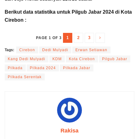
Berikut data statistika untuk Pilgub Jabar 2024 di Kota
Cirebon :
1
2
3
PAGE 1 OF 3
Tags:
Cirebon
Dedi Mulyadi
Erwan Setiawan
Kang Dedi Mulyadi
KDM
Kota Cirebon
Pilgub Jabar
Pilkada
Pilkada 2024
Pilkada Jabar
Pilkada Serentak
Rakisa