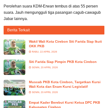
Perolehan suara KDM-Erwan tembus di atas 55 persen
suara. Jauh mengungguli tiga pasangan cagub-cawagub
Jabar lainnya.
Berita Terkait
Wakil Wali Kota Cirebon Siti Farida Siap Ikuti
OKK PKB
RABU, 22 APRIL 2026
Siti Farida Siap Pimpin PKB Kota Cirebon
SENIN, 20 APRIL 2026
Muscab PKB Kota Cirebon, Targetkan Kursi
Wali Kota dan Enam Kursi Legislatif
SENIN, 20 APRIL 2026
Empat Kader Berebut Kursi Ketua DPC PKB
Kabupaten Cirebon