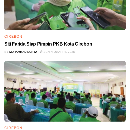
CIREBON
Siti Farida Siap Pimpin PKB Kota Cirebon
BY
MUHAMMAD SURYA
SENIN, 20 APRIL 2026
CIREBON