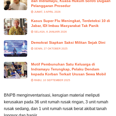
dan Indramayu, Kuasa Hukum Soroti Dugaan
Pelanggaran Prosedur
JUMAT, 3 APRIL 2026
Kasus Super Flu Meningkat, Terdeteksi 10 di
Jabar, IDI Imbau Masyarakat Tak Panik
SELASA, 6 JANUARI 2026
Demokrat Siapkan Saksi Militan Sejak Dini
SENIN, 27 OKTOBER 2025
Motif Pembunuhan Satu Keluarga di
Indramayu Terungkap, Pelaku Dendam
kepada Korban Terkait Urusan Sewa Mobil
RABU, 10 SEPTEMBER 2025
BNPB menginventarisasi, kerugian material meliputi
kerusakan pada 36 unit rumah rusak ringan, 3 unit rumah
rusak sedang, dan 1 unit rumah rusak berat akibat tanah
longsor dan banjir.