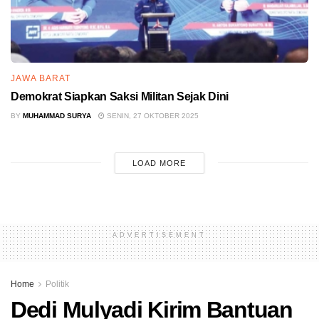
JAWA BARAT
Demokrat Siapkan Saksi Militan Sejak Dini
BY
MUHAMMAD SURYA
SENIN, 27 OKTOBER 2025
LOAD MORE
ADVERTISEMENT
Home
Politik
Dedi Mulyadi Kirim Bantuan