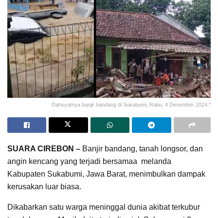
Dahsyatnya banjir bandang di Sukabumi, Rabu, 4 Desember 2024.*
SUARA CIREBON –
Banjir bandang, tanah longsor, dan
angin kencang yang terjadi bersamaa melanda
Kabupaten Sukabumi, Jawa Barat, menimbulkan dampak
kerusakan luar biasa.
Dikabarkan satu warga meninggal dunia akibat terkubur