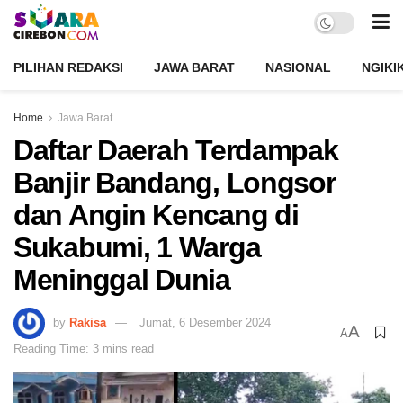
PILIHAN REDAKSI
JAWA BARAT
NASIONAL
NGIKI
Home
Jawa Barat
Daftar Daerah Terdampak
Banjir Bandang, Longsor
dan Angin Kencang di
Sukabumi, 1 Warga
Meninggal Dunia
by
Rakisa
Jumat, 6 Desember 2024
A
A
Reading Time: 3 mins read