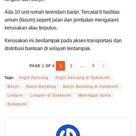
Ada 10 unit rumah terendam banjir. Tercatat 6 fasilitas
umum (fasum) seperti jalan dan jembatan mengalami
kerusakan atau terputus.
Kerusakan ini berdampak pada akses transportasi dan
distribusi bantuan di wilayah terdampak.
1
2
...
4
PAGE 1 OF 4
Tags:
Angin Kencang
Angin Kencang di Sukabumi
Banjir
Banjir Bandang
Banjir Bandang di Sukabumi
Longsor
Longsor di Sukabumi
Meninggal dunia
Sukabumi