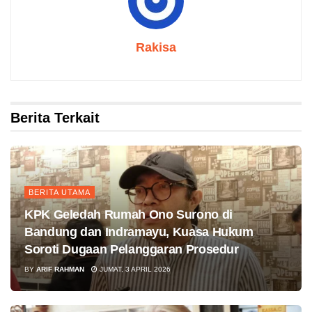
Rakisa
Berita Terkait
BERITA UTAMA
KPK Geledah Rumah Ono Surono di
Bandung dan Indramayu, Kuasa Hukum
Soroti Dugaan Pelanggaran Prosedur
BY
ARIF RAHMAN
JUMAT, 3 APRIL 2026