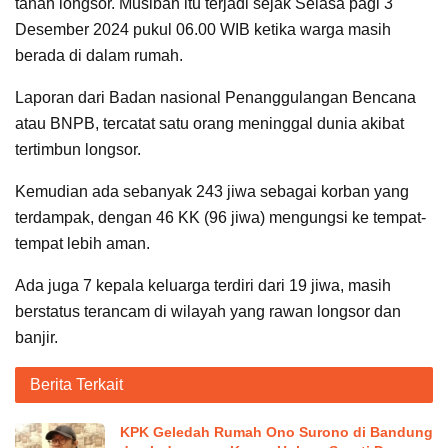
tanah longsor. Musibah itu terjadi sejak Selasa pagi 3
Desember 2024 pukul 06.00 WIB ketika warga masih
berada di dalam rumah.
Laporan dari Badan nasional Penanggulangan Bencana
atau BNPB, tercatat satu orang meninggal dunia akibat
tertimbun longsor.
Kemudian ada sebanyak 243 jiwa sebagai korban yang
terdampak, dengan 46 KK (96 jiwa) mengungsi ke tempat-
tempat lebih aman.
Ada juga 7 kepala keluarga terdiri dari 19 jiwa, masih
berstatus terancam di wilayah yang rawan longsor dan
banjir.
Berita Terkait
KPK Geledah Rumah Ono Surono di Bandung