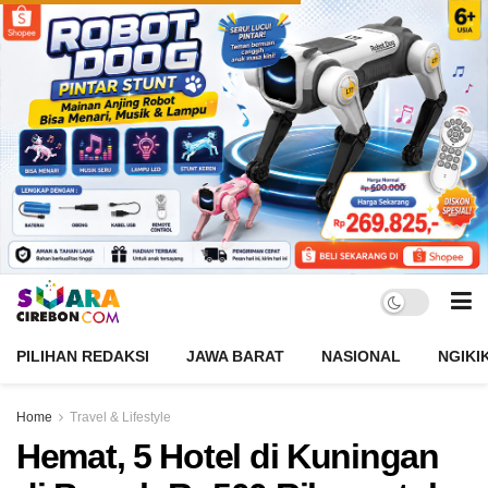
PILIHAN REDAKSI
JAWA BARAT
NASIONAL
NGIKI
Home
Travel & Lifestyle
Hemat, 5 Hotel di Kuningan