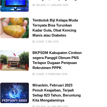
SELASA, 17 JANUARI 2023
Tembuluk Biji Kelapa Muda
Ternyata Bisa Turunkan
Kadar Gula, Obat Kencing
Manis atau Diabetes
JUMAT, 5 MEI 2023
BKPSDM Kabupaten Cirebon
segera Panggil Oknum PNS
Terlapor Dugaan Penipuan
Rekrutmen PPPK
JUMAT, 6 FEBRUARI 2026
Miraclein, Februari 2023
Penuh Keajaiban, Terjadi
Setiap 823 Tahun, Beruntung
Kita Mengalaminya
SELASA, 24 JANUARI 2023