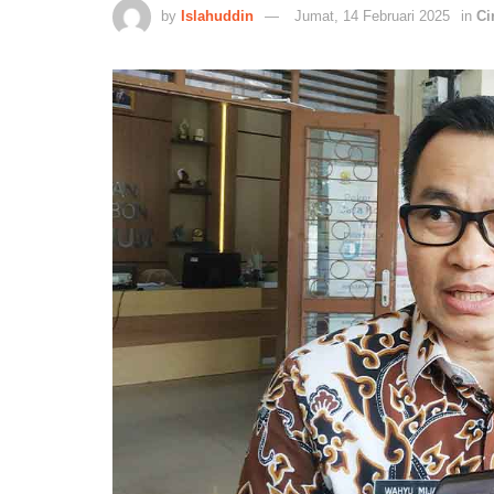
by
Islahuddin
Jumat, 14 Februari 2025
in
Ci