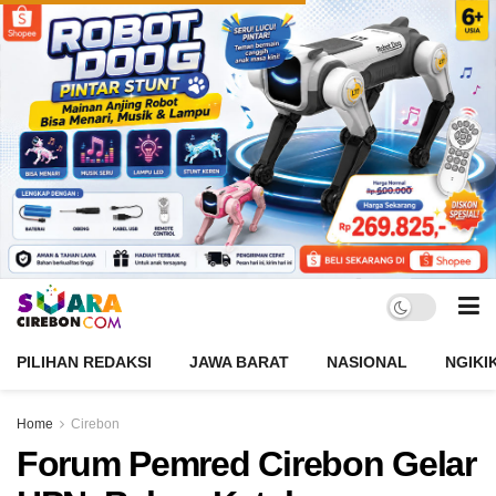
PILIHAN REDAKSI
JAWA BARAT
NASIONAL
NGIKI
Home
Cirebon
Forum Pemred Cirebon Gelar