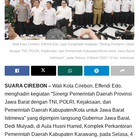
Wali Kota Cirebon, Effendi Edo, saat menghadiri kegiatan "Sinergi Pemprov Jabar
dengan TNI, POLRI, Kejaksaan, dan Pemerintah Kabupaten/Kota untuk Jawa Barat
Istimewa", pada Selasa, 4 Maret 2025.* (Foto: Istimewa)
SUARA CIREBON –
Wali Kota Cirebon, Effendi Edo,
menghadiri kegiatan “Sinergi Pemerintah Daerah Provinsi
Jawa Barat dengan TNI, POLRI, Kejaksaan, dan
Pemerintah Daerah Kabupaten/Kota untuk Jawa Barat
Istimewa” yang dipimpim langsung Gubernur Jawa Barat,
Dedi Mulyadi, di Aula Husni Hamid, Komplek Perkantoran
Pemerintah Daerah Kabupaten Karawang, pada Selasa, 4