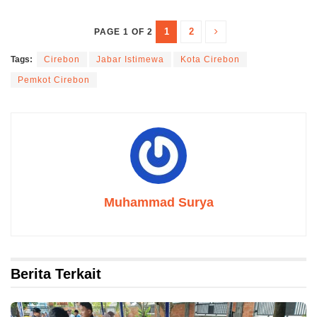
1
2
PAGE 1 OF 2
Tags:
Cirebon
Jabar Istimewa
Kota Cirebon
Pemkot Cirebon
Muhammad Surya
Berita Terkait