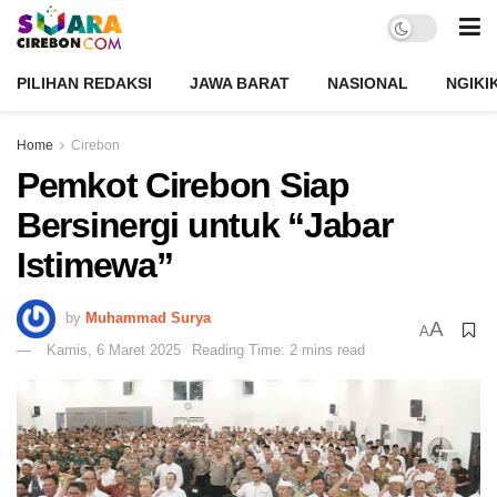
PILIHAN REDAKSI
JAWA BARAT
NASIONAL
NGIKI
Home
Cirebon
Pemkot Cirebon Siap
Bersinergi untuk “Jabar
Istimewa”
by
Muhammad Surya
A
A
Kamis, 6 Maret 2025
Reading Time: 2 mins read