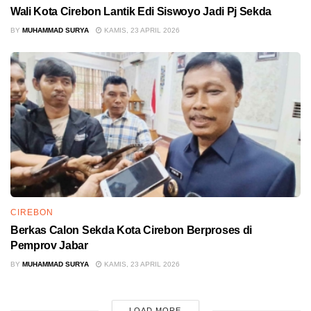
Wali Kota Cirebon Lantik Edi Siswoyo Jadi Pj Sekda
BY
MUHAMMAD SURYA
KAMIS, 23 APRIL 2026
CIREBON
Berkas Calon Sekda Kota Cirebon Berproses di
Pemprov Jabar
BY
MUHAMMAD SURYA
KAMIS, 23 APRIL 2026
LOAD MORE