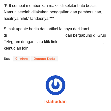
“K-9 sempat memberikan reaksi di sekitar batu besar.
Namun setelah dilakukan penggalian dan pembersihan,
hasilnya nihil,” tandasnya.***
Simak update berita dan artikel lainnya dari kami
di
Google News Suara Cirebon
dan bergabung di Grup
Telegram dengan cara klik link
Suara Cirebon Update
,
kemudian join.
Tags:
Cirebon
Gunung Kuda
Islahuddin