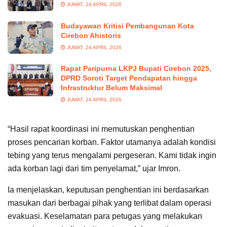
JUMAT, 24 APRIL 2026
Budayawan Kritisi Pembangunan Kota
Cirebon Ahistoris
JUMAT, 24 APRIL 2026
Rapat Paripurna LKPJ Bupati Cirebon 2025,
DPRD Soroti Target Pendapatan hingga
Infrastruktur Belum Maksimal
JUMAT, 24 APRIL 2026
“Hasil rapat koordinasi ini memutuskan penghentian
proses pencarian korban. Faktor utamanya adalah kondisi
tebing yang terus mengalami pergeseran. Kami tidak ingin
ada korban lagi dari tim penyelamat,” ujar Imron.
Ia menjelaskan, keputusan penghentian ini berdasarkan
masukan dari berbagai pihak yang terlibat dalam operasi
evakuasi. Keselamatan para petugas yang melakukan