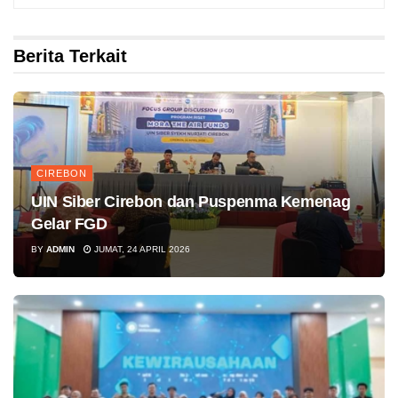
Berita Terkait
CIREBON
UIN Siber Cirebon dan Puspenma Kemenag
Gelar FGD
BY
ADMIN
JUMAT, 24 APRIL 2026