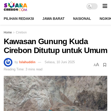
PILIHAN REDAKSI
JAWA BARAT
NASIONAL
NGIKI
Home
Cirebon
Kawasan Gunung Kuda
Cirebon Ditutup untuk Umum
by
Islahuddin
Selasa, 10 Juni 2025
A
A
Reading Time: 3 mins read