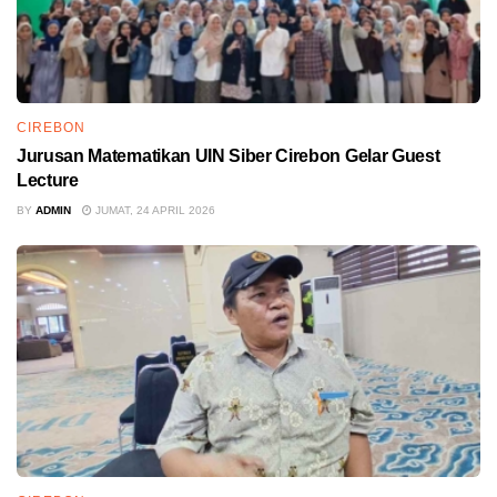
CIREBON
Jurusan Matematikan UIN Siber Cirebon Gelar Guest
Lecture
BY
ADMIN
JUMAT, 24 APRIL 2026