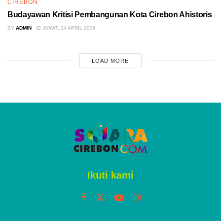
CIREBON
Budayawan Kritisi Pembangunan Kota Cirebon Ahistoris
BY
ADMIN
JUMAT, 24 APRIL 2026
LOAD MORE
ADVERTISEMENT
Home
Cirebon
Sampah Plastik di
Kabupaten Cirebon Capai 60
persen