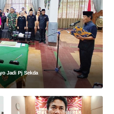
yo Jadi Pj Sekda