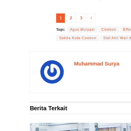
1
2
3
Tags:
Agus Mulyasi
Cirebon
Effe
Sekda Kota Cirebon
Staf Ahli Wali
Muhammad Surya
Berita Terkait