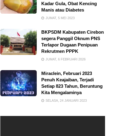
Kadar Gula, Obat Kencing
Manis atau Diabetes
JUMAT, 5 MEI 2023
BKPSDM Kabupaten Cirebon
segera Panggil Oknum PNS
Terlapor Dugaan Penipuan
Rekrutmen PPPK
JUMAT, 6 FEBRUARI 2026
Miraclein, Februari 2023
Penuh Keajaiban, Terjadi
Setiap 823 Tahun, Beruntung
Kita Mengalaminya
SELASA, 24 JANUARI 2023