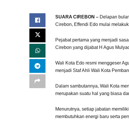
SUARA CIREBON –
Delapan bulan 
Cirebon, Effendi Edo mulai melakuk
Pejabat pertama yang menjadi sasa
Cirebon yang dijabat H Agus Mulyad
Wali Kota Edo resmi menggeser Agu
menjadi Staf Ahli Wali Kota Pemba
Dalam sambutannya, Wali Kota meng
merupakan suatu hal yang biasa dan 
Menurutnya, setiap jabatan memili
membutuhkan energi baru serta pers