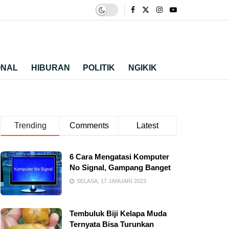
ONAL
HIBURAN
POLITIK
NGIKIK
Trending
Comments
Latest
6 Cara Mengatasi Komputer
No Signal, Gampang Banget
SELASA, 17 JANUARI 2023
Tembuluk Biji Kelapa Muda
Ternyata Bisa Turunkan