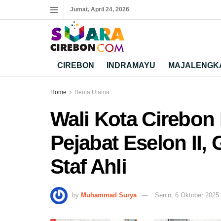
Jumat, April 24, 2026
CIREBON
INDRAMAYU
MAJALENGK
Home
Berita Utama
Wali Kota Cirebon
Pejabat Eselon II,
Staf Ahli
by
Muhammad Surya
Senin, 6 Oktober 2025