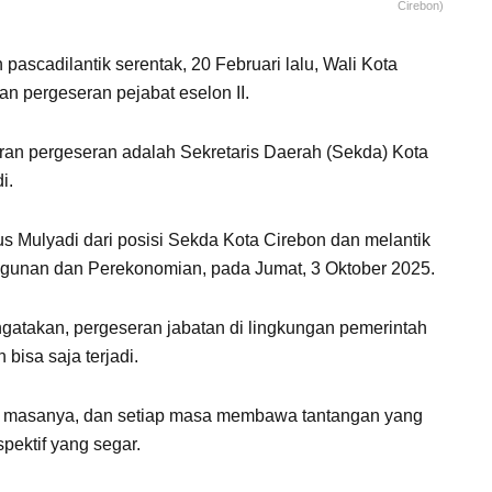
Cirebon)
pascadilantik serentak, 20 Februari lalu, Wali Kota
an pergeseran pejabat eselon II.
ran pergeseran adalah Sekretaris Daerah (Sekda) Kota
i.
s Mulyadi dari posisi Sekda Kota Cirebon dan melantik
ngunan dan Perekonomian, pada Jumat, 3 Oktober 2025.
atakan, pergeseran jabatan di lingkungan pemerintah
bisa saja terjadi.
ki masanya, dan setiap masa membawa tantangan yang
pektif yang segar.