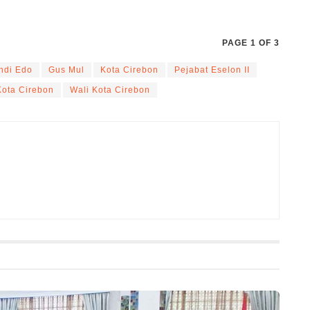
PAGE 1 OF 3
ndi Edo
Gus Mul
Kota Cirebon
Pejabat Eselon II
 Kota Cirebon
Wali Kota Cirebon