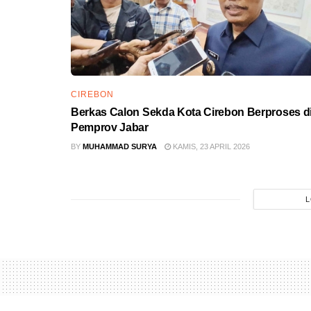
CIREBON
Berkas Calon Sekda Kota Cirebon Berproses d
Pemprov Jabar
BY
MUHAMMAD SURYA
KAMIS, 23 APRIL 2026
L