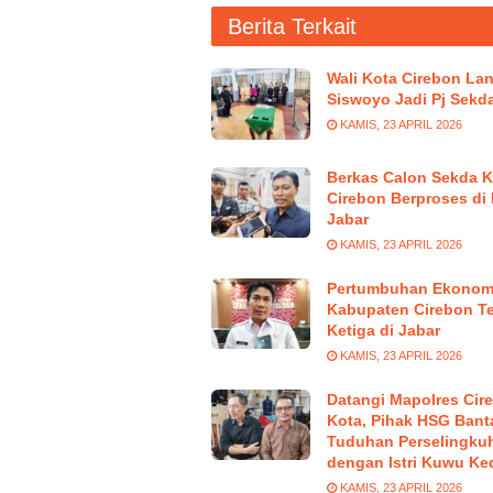
Berita Terkait
Wali Kota Cirebon Lan
Siswoyo Jadi Pj Sekd
KAMIS, 23 APRIL 2026
Berkas Calon Sekda K
Cirebon Berproses di
Jabar
KAMIS, 23 APRIL 2026
Pertumbuhan Ekonom
Kabupaten Cirebon Te
Ketiga di Jabar
KAMIS, 23 APRIL 2026
Datangi Mapolres Cir
Kota, Pihak HSG Bant
Tuduhan Perselingku
dengan Istri Kuwu Ke
KAMIS, 23 APRIL 2026