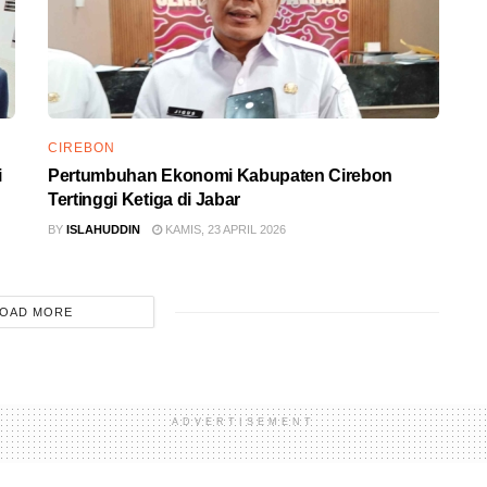
CIREBON
i
Pertumbuhan Ekonomi Kabupaten Cirebon
Tertinggi Ketiga di Jabar
BY
ISLAHUDDIN
KAMIS, 23 APRIL 2026
OAD MORE
ADVERTISEMENT