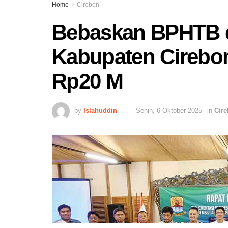
Home
Cirebon
Bebaskan BPHTB 
Kabupaten Cirebo
Rp20 M
by
Islahuddin
Senin, 6 Oktober 2025
in
Cir