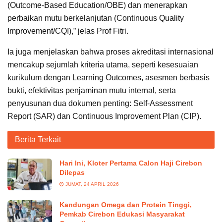
(Outcome-Based Education/OBE) dan menerapkan
perbaikan mutu berkelanjutan (Continuous Quality
Improvement/CQI),” jelas Prof Fitri.
Ia juga menjelaskan bahwa proses akreditasi internasional
mencakup sejumlah kriteria utama, seperti kesesuaian
kurikulum dengan Learning Outcomes, asesmen berbasis
bukti, efektivitas penjaminan mutu internal, serta
penyusunan dua dokumen penting: Self-Assessment
Report (SAR) dan Continuous Improvement Plan (CIP).
Berita Terkait
Hari Ini, Kloter Pertama Calon Haji Cirebon
Dilepas
JUMAT, 24 APRIL 2026
Kandungan Omega dan Protein Tinggi,
Pemkab Cirebon Edukasi Masyarakat