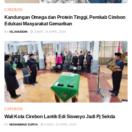
CIREBON
Kandungan Omega dan Protein Tinggi, Pemkab Cirebon
Edukasi Masyarakat Gemarikan
BY
ISLAHUDDIN
JUMAT, 24 APRIL 2026
CIREBON
Wali Kota Cirebon Lantik Edi Siswoyo Jadi Pj Sekda
BY
MUHAMMAD SURYA
KAMIS, 23 APRIL 2026