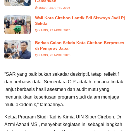
Gemarikan
JUMAT, 24 APRIL 2026
Wali Kota Cirebon Lantik Edi Siswoyo Jadi Pj
Sekda
KAMIS, 23 APRIL 2026
Berkas Calon Sekda Kota Cirebon Berproses
di Pemprov Jabar
KAMIS, 23 APRIL 2026
“SAR yang baik bukan sekadar deskriptif, tetapi reflektif
dan berbasis data. Sementara CIP adalah rencana tindak
lanjut berbasis hasil asesmen dan audit mutu yang
menunjukkan keseriusan program studi dalam menjaga
mutu akademik,” tambahnya.
Ketua Program Studi Tadris Kimia UIN Siber Cirebon, Dr
Azmi Azhari MSi, menyebut kegiatan ini sebagai langkah