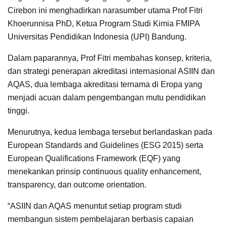
Cirebon ini menghadirkan narasumber utama Prof Fitri
Khoerunnisa PhD, Ketua Program Studi Kimia FMIPA
Universitas Pendidikan Indonesia (UPI) Bandung.
Dalam paparannya, Prof Fitri membahas konsep, kriteria,
dan strategi penerapan akreditasi internasional ASIIN dan
AQAS, dua lembaga akreditasi ternama di Eropa yang
menjadi acuan dalam pengembangan mutu pendidikan
tinggi.
Menurutnya, kedua lembaga tersebut berlandaskan pada
European Standards and Guidelines (ESG 2015) serta
European Qualifications Framework (EQF) yang
menekankan prinsip continuous quality enhancement,
transparency, dan outcome orientation.
“ASIIN dan AQAS menuntut setiap program studi
membangun sistem pembelajaran berbasis capaian