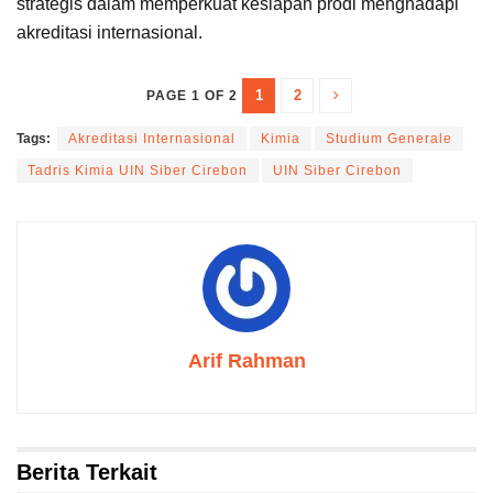
strategis dalam memperkuat kesiapan prodi menghadapi
akreditasi internasional.
1
2
PAGE 1 OF 2
Tags:
Akreditasi Internasional
Kimia
Studium Generale
Tadris Kimia UIN Siber Cirebon
UIN Siber Cirebon
Arif Rahman
Berita Terkait