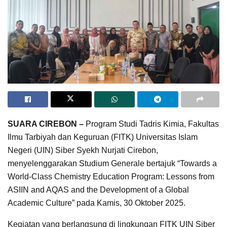
SUARA CIREBON –
Program Studi Tadris Kimia, Fakultas
Ilmu Tarbiyah dan Keguruan (FITK) Universitas Islam
Negeri (UIN) Siber Syekh Nurjati Cirebon,
menyelenggarakan Studium Generale bertajuk “Towards a
World-Class Chemistry Education Program: Lessons from
ASIIN and AQAS and the Development of a Global
Academic Culture” pada Kamis, 30 Oktober 2025.
Kegiatan yang berlangsung di lingkungan FITK UIN Siber