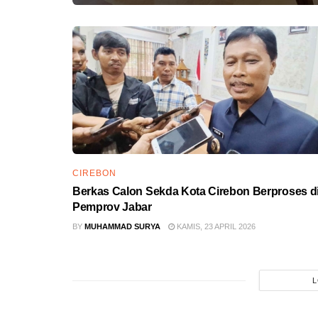
CIREBON
Berkas Calon Sekda Kota Cirebon Berproses d
Pemprov Jabar
BY
MUHAMMAD SURYA
KAMIS, 23 APRIL 2026
L