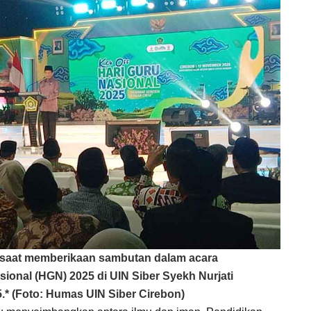
saat memberikaan sambutan dalam acara
ional (HGN) 2025 di UIN Siber Syekh Nurjati
.* (Foto: Humas UIN Siber Cirebon)