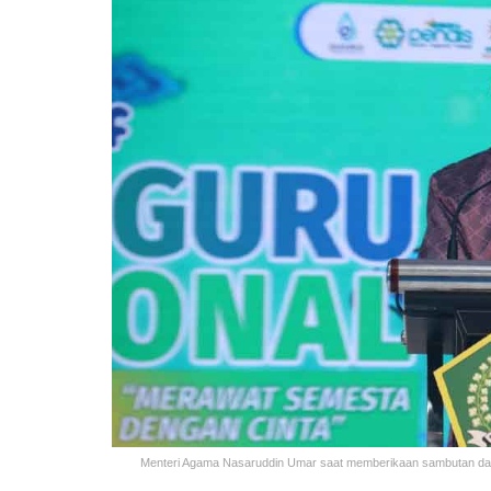
Menteri Agama Nasaruddin Umar saat memberikaan sambutan dal