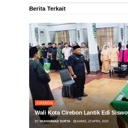
Berita Terkait
CIREBON
Wali Kota Cirebon Lantik Edi Siswo
BY
MUHAMMAD SURYA
KAMIS, 23 APRIL 2026