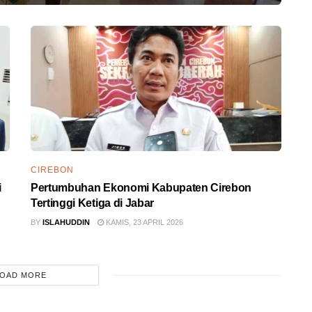
CIREBON
i
Pertumbuhan Ekonomi Kabupaten Cirebon
Tertinggi Ketiga di Jabar
BY
ISLAHUDDIN
KAMIS, 23 APRIL 2026
OAD MORE