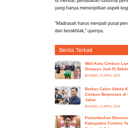
Ia menilai, pendidikan nasional pe
yang hanya menonjolkan aspek kogni
“Madrasah harus menjadi pusat penc
dan berakhlak,” ujarnya.
Berita Terkait
Wali Kota Cirebon Lan
Siswoyo Jadi Pj Sekd
KAMIS, 23 APRIL 2026
Berkas Calon Sekda K
Cirebon Berproses di
Jabar
KAMIS, 23 APRIL 2026
Pertumbuhan Ekonom
Kabupaten Cirebon Te