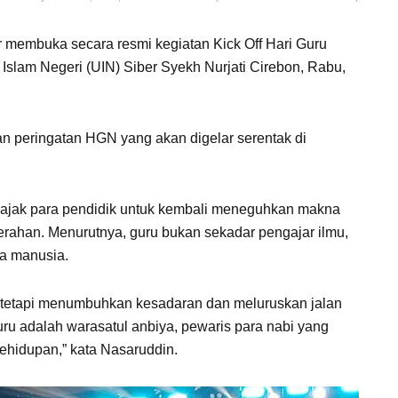
membuka secara resmi kegiatan Kick Off Hari Guru
 Islam Negeri (UIN) Siber Syekh Nurjati Cirebon, Rabu,
ian peringatan HGN yang akan digelar serentak di
ajak para pendidik untuk kembali meneguhkan makna
ahan. Menurutnya, guru bukan sekadar pengajar ilmu,
wa manusia.
, tetapi menumbuhkan kesadaran dan meluruskan jalan
uru adalah warasatul anbiya, pewaris para nabi yang
ehidupan,” kata Nasaruddin.