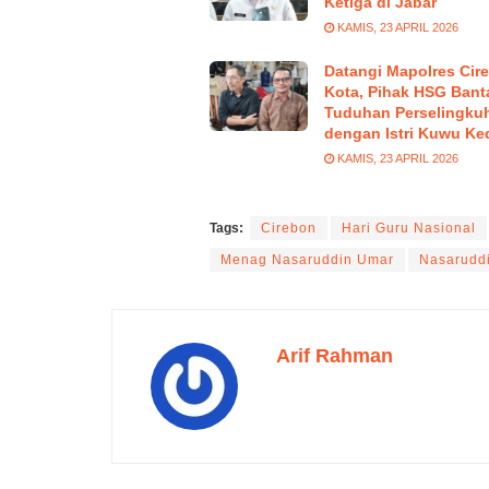
Ketiga di Jabar
KAMIS, 23 APRIL 2026
Datangi Mapolres Cir
Kota, Pihak HSG Bant
Tuduhan Perselingku
dengan Istri Kuwu Ke
KAMIS, 23 APRIL 2026
Tags:
Cirebon
Hari Guru Nasional
Menag Nasaruddin Umar
Nasarudd
Arif Rahman