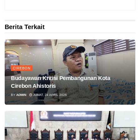
Berita Terkait
CIREBON
Budayawan Kritisi Pembangunan Kota
Cirebon Ahistoris
BY
ADMIN
JUMAT, 24 APRIL 2026