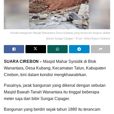
Kondisi bangunan Masjid Wanantara Desa Kubang yang terancam longsor akibat
abrasi Sungai Cipager.* (Foto: Vicky/Suara Cirebon)
SUARA CIREBON –
Masjid Mahar Syisidik di Blok
Wanantara, Desa Kubang, Kecamatan Talun, Kabupaten
Cirebon, kini dalam kondisi mengkhawatirkan.
Pasalnya, jarak bangunan yang dikenal dengan sebutan
Masjid Bawah Tanah Wanantara itu tinggal beberapa
meter saja dari bibir Sungai Cipager.
Bangunan yang berdiri sejak tahun 1880 itu terancam