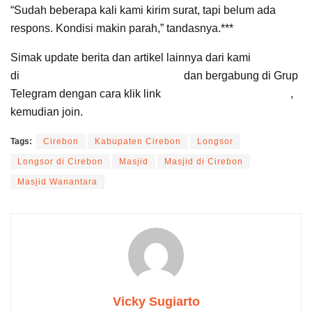
“Sudah beberapa kali kami kirim surat, tapi belum ada
respons. Kondisi makin parah,” tandasnya.***
Simak update berita dan artikel lainnya dari kami
di
Google News Suara Cirebon
dan bergabung di Grup
Telegram dengan cara klik link
Suara Cirebon Update
,
kemudian join.
Tags:
Cirebon
Kabupaten Cirebon
Longsor
Longsor di Cirebon
Masjid
Masjid di Cirebon
Masjid Wanantara
Vicky Sugiarto