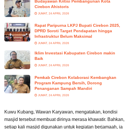
Budayawan Kritisi Pembangunan Kota
Cirebon Ahistoris
JUMAT, 24 APRIL 2026
Rapat Paripurna LKPJ Bupati Cirebon 2025,
DPRD Soroti Target Pendapatan hingga
Infrastruktur Belum Maksimal
JUMAT, 24 APRIL 2026
Iklim Investasi Kabupaten Cirebon makin
Baik
JUMAT, 24 APRIL 2026
Pemkab Cirebon Kolaborasi Kembangkan
Program Kampung Bersih, Dorong
Penanganan Sampah Mandiri
JUMAT, 24 APRIL 2026
Kuwu Kubang, Wawan Karyawan, mengatakan, kondisi
masjid tersebut membuat dirinya merasa khawatir. Bahkan,
setiap kali masjid digunakan untuk kegiatan berjamaah, ia