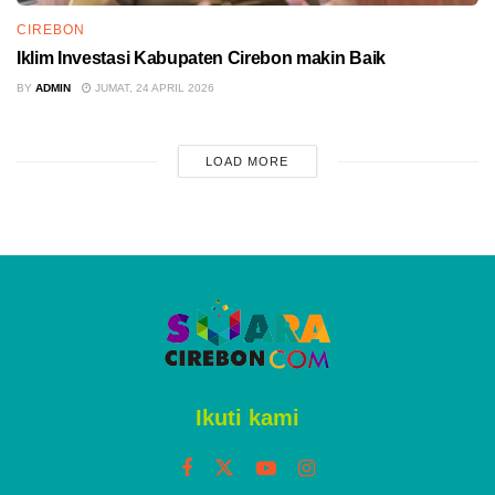
CIREBON
Iklim Investasi Kabupaten Cirebon makin Baik
BY
ADMIN
JUMAT, 24 APRIL 2026
LOAD MORE
Ikuti kami