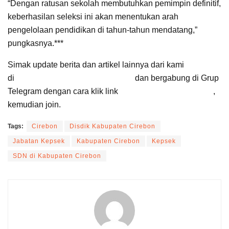
“Dengan ratusan sekolah membutuhkan pemimpin definitif,
keberhasilan seleksi ini akan menentukan arah
pengelolaan pendidikan di tahun-tahun mendatang,”
pungkasnya.***
Simak update berita dan artikel lainnya dari kami
di
Google News Suara Cirebon
dan bergabung di Grup
Telegram dengan cara klik link
Suara Cirebon Update
,
kemudian join.
Tags:
Cirebon
Disdik Kabupaten Cirebon
Jabatan Kepsek
Kabupaten Cirebon
Kepsek
SDN di Kabupaten Cirebon