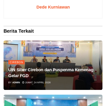
Dede Kurniawan
Berita Terkait
CIREBON
UIN Siber Cirebon dan Puspenma Kemenag
Gelar FGD
BY
ADMIN
JUMAT, 24 APRIL 2026