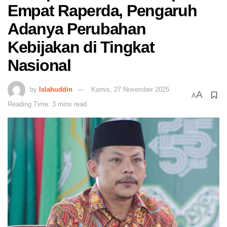
Empat Raperda, Pengaruh
Adanya Perubahan
Kebijakan di Tingkat
Nasional
by
Islahuddin
Kamis, 27 November 2025
A
A
Reading Time: 3 mins read