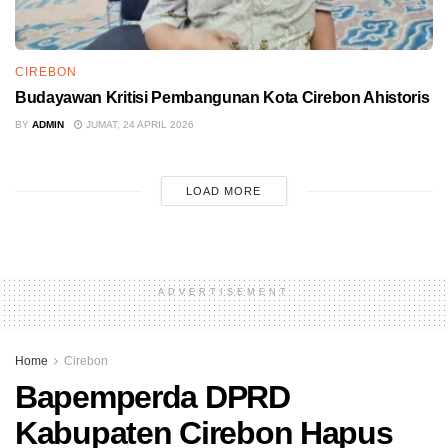
CIREBON
Budayawan Kritisi Pembangunan Kota Cirebon Ahistoris
BY
ADMIN
JUMAT, 24 APRIL 2026
LOAD MORE
ADVERTISEMENT
Home
Cirebon
Bapemperda DPRD
Kabupaten Cirebon Hapus