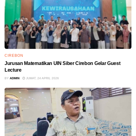
CIREBON
Jurusan Matematikan UIN Siber Cirebon Gelar Guest
Lecture
BY
ADMIN
JUMAT, 24 APRIL 2026