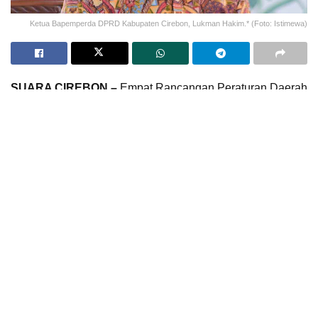
Ketua Bapemperda DPRD Kabupaten Cirebon, Lukman Hakim.* (Foto: Istimewa)
SUARA CIREBON –
Empat Rancangan Peraturan Daerah
(Raperda) dipastikan tidak dapat dilanjutkan
pembahasannya di DPRD Kabupaten Cirebon, sehingga
secara resmi akan dihapus dari daftar.
Empat Raperda yang bakal dihapus tersebut, merupakan
hasil evaluasi menyeluruh yang dilakukan Badan
Pembentukan Peraturan Daerah (Bapemperda) DPRD
Kabupaten Cirebon bersama Pemerintah Daerah terhadap
pelaksanaan Program Pembentukan Peraturan Daerah
(Propemperda) tahun berjalan.
Satu dari empat raperda yang tidak dilanjutkan tersebut
adalah Raperda Rencana Induk Pengembangan